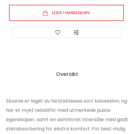
LEGG I HANDLEKURV
Oversikt
Skoene er laget av førsteklasses sort kalveskinn, og
har et mykt tekstilfôr med utmerkede puste
egenskaper, samt en skinnforet innersåle med godt
støtabsorbering for ekstra komfort. For best mulig