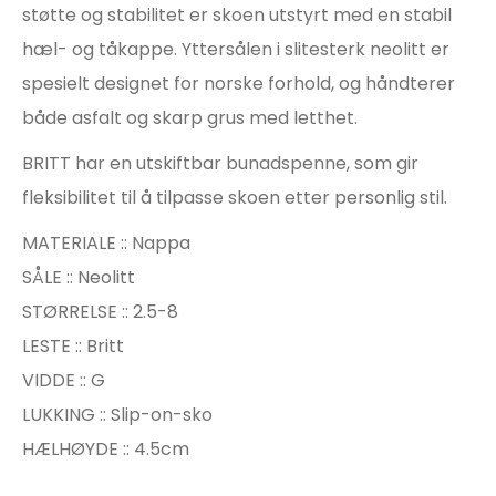
støtte og stabilitet er skoen utstyrt med en stabil
hæl- og tåkappe. Yttersålen i slitesterk neolitt er
spesielt designet for norske forhold, og håndterer
både asfalt og skarp grus med letthet.
BRITT har en utskiftbar bunadspenne, som gir
fleksibilitet til å tilpasse skoen etter personlig stil.
MATERIALE :: Nappa
SÅLE :: Neolitt
STØRRELSE :: 2.5-8
LESTE :: Britt
VIDDE :: G
LUKKING :: Slip-on-sko
HÆLHØYDE :: 4.5cm