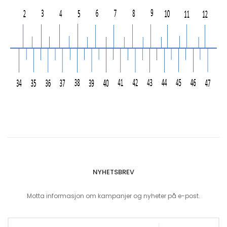
NYHETSBREV
Motta informasjon om kampanjer og nyheter på e-post.
Sign Up for Our Newsletter: