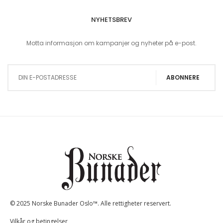
NYHETSBREV
Motta informasjon om kampanjer og nyheter på e-post.
Sign Up for Our Newsletter:
ABONNERE
© 2025 Norske Bunader Oslo™. Alle rettigheter reservert.
Vilkår og betingelser