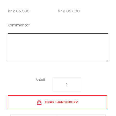
kr 2 057,00
kr 2 057,00
kr 
Kommentar
Antall:
LEGG I HANDLEKURV