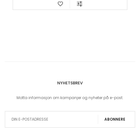
NYHETSBREV
Motta informasjon om kampanjer og nyheter på e-post.
Sign Up for Our Newsletter:
ABONNERE