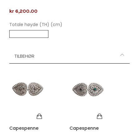
kr 6,200.00
Totale høyde (TH) (cm)
TILBEHØR
Capespenne
Capespenne
Cap