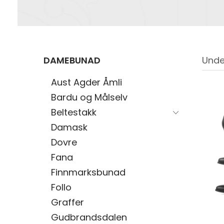
DAMEBUNAD
Unde
Aust Agder Åmli
Bardu og Målselv
Beltestakk
Damask
Dovre
Fana
Finnmarksbunad
Follo
Graffer
Gudbrandsdalen