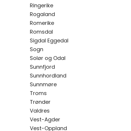
Ringerike
Rogaland
Romerike
Romsdal
Sigdal Eggedal
Sogn
Solør og Odal
Sunnfjord
Sunnhordland
Sunnmøre
Troms
Trønder
Valdres
Vest-Agder
Vest-Oppland