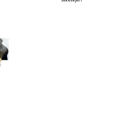
Silkeskjerf