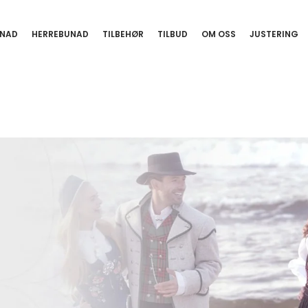
NAD
HERREBUNAD
TILBEHØR
TILBUD
OM OSS
JUSTERING