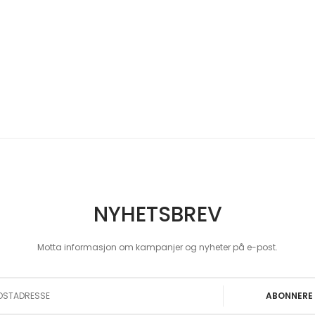
NYHETSBREV
Motta informasjon om kampanjer og nyheter på e-post.
 Our Newsletter:
ABONNERE