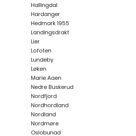
Hallingdal
Hardanger
Hedmark 1955
Landingsdrakt
Lier
Lofoten
Lundeby
Løken
Marie Aaen
Nedre Buskerud
Nordfjord
Nordhordland
Nordland
Nordmøre
Oslobunad