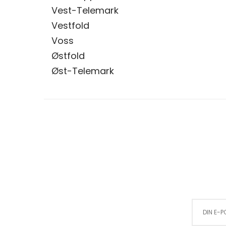
Vest-Telemark
Vestfold
Voss
Østfold
Øst-Telemark
Sign Up for