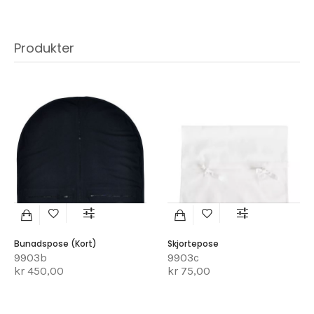
Produkter
Bunadspose (kort)
Skjortepose
9903b
9903c
kr 450,00
kr 75,00