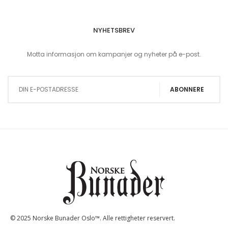
NYHETSBREV
Motta informasjon om kampanjer og nyheter på e-post.
Sign Up for Our Newsletter:
ABONNERE
© 2025 Norske Bunader Oslo™. Alle rettigheter reservert.