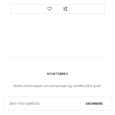
NYHETSBREV
Motta informasjon om kampanjer og nyheter på e-post.
Sign Up for Our Newsletter:
ABONNERE