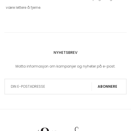
være lettere å fjerne.
NYHETSBREV
Motta informasjon om kampanjer og nyheter på e-post.
Sign Up for Our Newsletter:
ABONNERE