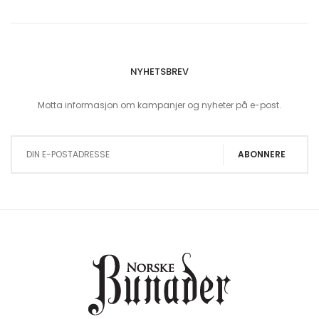
NYHETSBREV
Motta informasjon om kampanjer og nyheter på e-post.
Sign Up for Our Newsletter:
ABONNERE