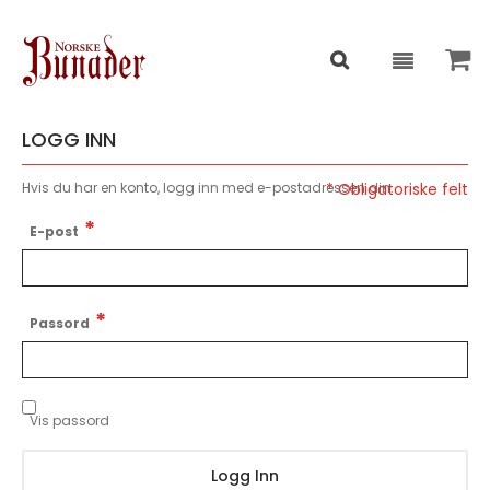
LOGG INN
Hvis du har en konto, logg inn med e-postadressen din.
E-post
Passord
Vis passord
Logg Inn