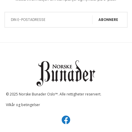
Sign Up for Our Newsletter:
ABONNERE
© 2025 Norske Bunader Oslo™. Alle rettigheter reservert.
Vilkår og betingelser