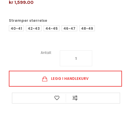
kr 1,599.00
Strømper størrelse
40-41
42-43
44-45
46-47
48-49
Antall:
LEGG I HANDLEKURV