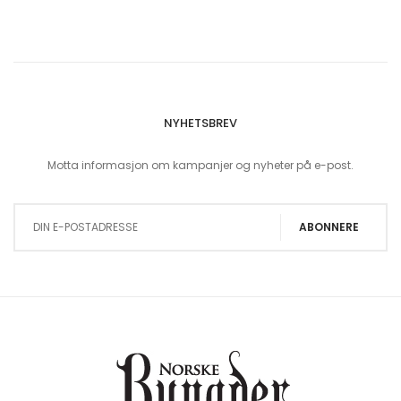
NYHETSBREV
Motta informasjon om kampanjer og nyheter på e-post.
Sign Up for Our Newsletter:
ABONNERE