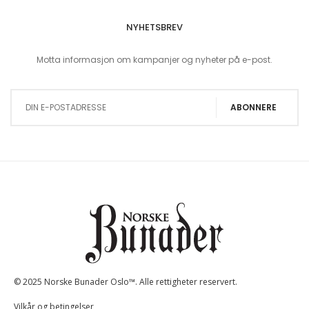
NYHETSBREV
Motta informasjon om kampanjer og nyheter på e-post.
Sign Up for Our Newsletter:
ABONNERE
© 2025 Norske Bunader Oslo™. Alle rettigheter reservert.
Vilkår og betingelser