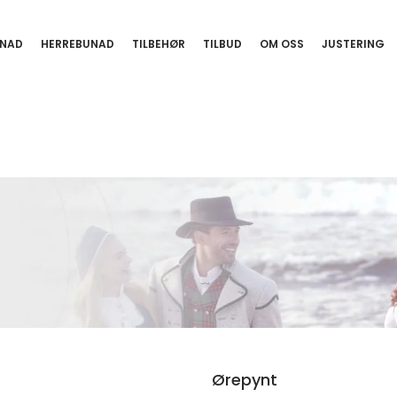
NAD
HERREBUNAD
TILBEHØR
TILBUD
OM OSS
JUSTERING
Ørepynt