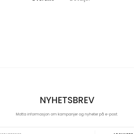
NYHETSBREV
Motta informasjon om kampanjer og nyheter på e-post.
 Our Newsletter: