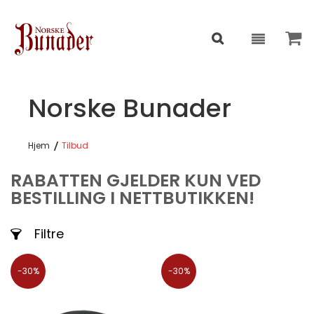
Norske Bunader
Hjem
Tilbud
RABATTEN GJELDER KUN VED
BESTILLING I NETTBUTIKKEN!
Filtre
-30%
-30%