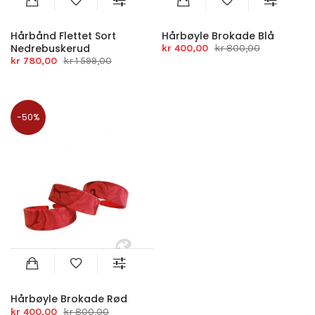
Hårbånd Flettet Sort
Hårbøyle Brokade Blå
Nedrebuskerud
kr 400,00
kr 800,00
kr 780,00
kr 1 599,00
-50%
Hårbøyle Brokade Rød
kr 400,00
kr 800,00