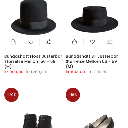
Bunadshatt Floss Justerbar
Bunadshatt ST Justerbar
Størrelse Mellom 56 - 59
Størrelse Mellom 56 - 59
(M)
(M)
kr 903,00
kr 1 290,00
kr 903,00
kr 1 290,00
-20%
-16%