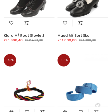
Klara M/ Rødt Støvlett
Maud M/ Sort Sko
kr 1 998,40
kr 2 498,00
kr 1 600,00
kr 1 899,00
-51%
-50%