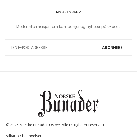
NYHETSBREV
Motta informasjon om kampanjer og nyheter på e-post.
Sign Up for Our Newsletter:
ABONNERE
© 2025 Norske Bunader Oslo™. Alle rettigheter reservert.
Vilkår og betingelser