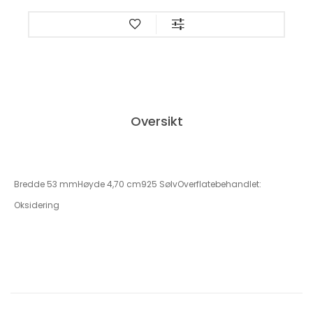
Oversikt
Bredde 53 mmHøyde 4,70 cm925 SølvOverflatebehandlet:
Oksidering