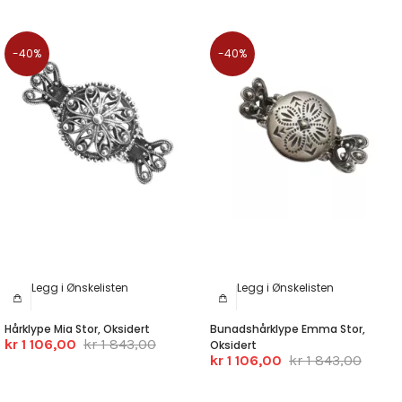
-40%
-40%
Legg i Ønskelisten
Legg i Ønskelisten
Hårklype Mia Stor, Oksidert
Bunadshårklype Emma Stor,
kr 1 106,00
kr 1 843,00
Oksidert
kr 1 106,00
kr 1 843,00