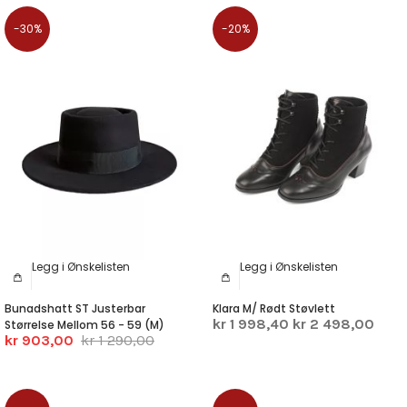
-30%
-20%
Legg i Ønskelisten
Legg i Ønskelisten
Bunadshatt ST Justerbar
Klara M/ Rødt Støvlett
kr 1 998,40
kr 2 498,00
Størrelse Mellom 56 - 59 (M)
kr 903,00
kr 1 290,00