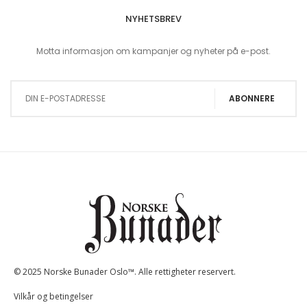
NYHETSBREV
Motta informasjon om kampanjer og nyheter på e-post.
Sign Up for Our Newsletter:
ABONNERE
© 2025 Norske Bunader Oslo™. Alle rettigheter reservert.
Vilkår og betingelser