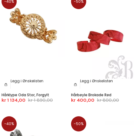
-40%
-50%
Legg i Ønskelisten
Legg i Ønskelisten
Hårklype Oda Stor, Forgylt
Hårbøyle Brokade Rød
kr 1 134,00
kr 1 890,00
kr 400,00
kr 800,00
-40%
-50%