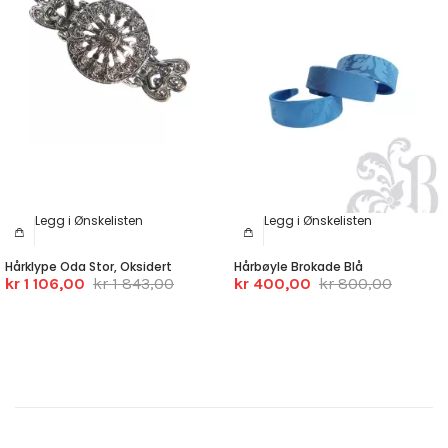
Legg i Ønskelisten
Legg i Ønskelisten
Hårklype Oda Stor, Oksidert
Hårbøyle Brokade Blå
kr 1 106,00
kr 1 843,00
kr 400,00
kr 800,00