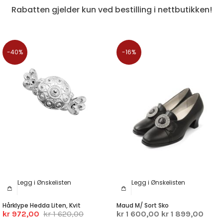
Rabatten gjelder kun ved bestilling i nettbutikken!
-40%
-16%
Legg i Ønskelisten
Legg i Ønskelisten
Hårklype Hedda Liten, Kvit
Maud M/ Sort Sko
kr 972,00
kr 1 620,00
kr 1 600,00
kr 1 899,00