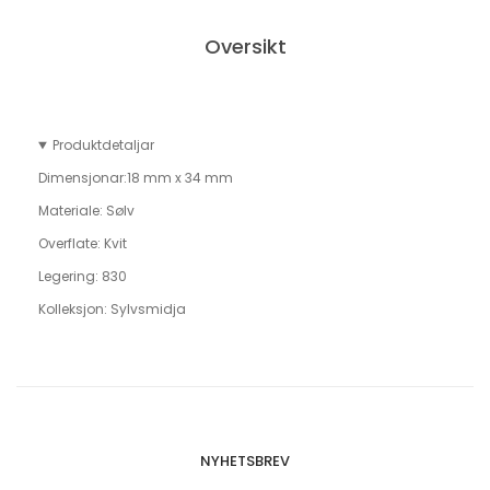
Oversikt
Produktdetaljar
Dimensjonar:
18 mm x 34 mm
Materiale:
Sølv
Overflate:
Kvit
Legering:
830
Kolleksjon: Sylvsmidja
NYHETSBREV