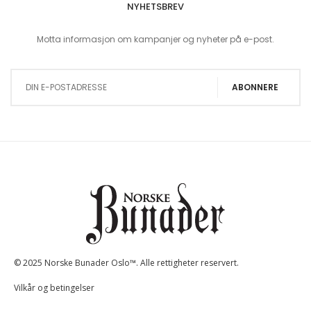
NYHETSBREV
Motta informasjon om kampanjer og nyheter på e-post.
Sign Up for Our Newsletter:
ABONNERE
© 2025 Norske Bunader Oslo™. Alle rettigheter reservert.
Vilkår og betingelser