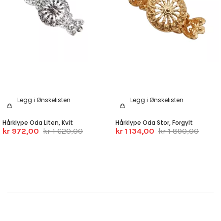
Legg i Ønskelisten
Legg i Ønskelisten
Hårklype Oda Liten, Kvit
Hårklype Oda Stor, Forgylt
kr 972,00
kr 1 620,00
kr 1 134,00
kr 1 890,00