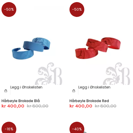
-50%
-50%
Legg i Ønskelisten
Legg i Ønskelisten
Hårbøyle Brokade Blå
Hårbøyle Brokade Rød
kr 400,00
kr 800,00
kr 400,00
kr 800,00
-16%
-40%