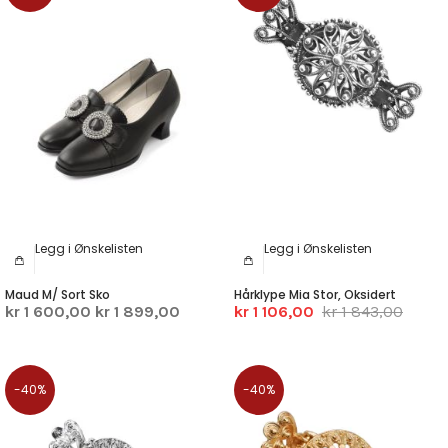
Legg i Ønskelisten
Legg i Ønskelisten
Maud M/ Sort Sko
Hårklype Mia Stor, Oksidert
kr 1 600,00
kr 1 899,00
kr 1 106,00
kr 1 843,00
-40%
-40%