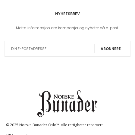
NYHETSBREV
Motta informasjon om kampanjer og nyheter på e-post.
Sign Up for Our Newsletter:
ABONNERE
© 2025 Norske Bunader Oslo™. Alle rettigheter reservert.