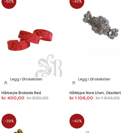
-50%
-40%
Legg i Ønskelisten
Legg i Ønskelisten
Hårbøyle Brokade Rød
Hårklype Nora Liten, Oksidert
kr 400,00
kr 800,00
kr 1 106,00
kr 1 843,00
-39%
-40%