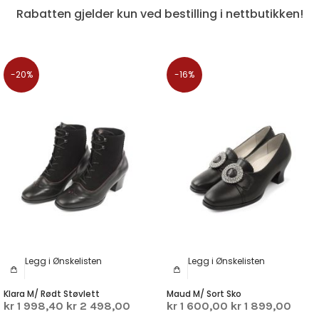
Rabatten gjelder kun ved bestilling i nettbutikken!
-20%
-16%
Legg i Ønskelisten
Legg i Ønskelisten
Klara M/ Rødt Støvlett
Maud M/ Sort Sko
kr 1 998,40
kr 2 498,00
kr 1 600,00
kr 1 899,00