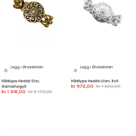
Legg i Ønskelisten
Legg i Ønskelisten
Hårklype Hedda Stor,
Hårklype Hedda Liten, Kvit
kr 972,00
kr 1 620,00
Gamalforgylt
kr 1 316,00
kr 2 173,00