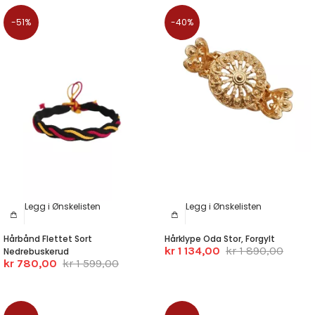
-51%
-40%
Legg i Ønskelisten
Legg i Ønskelisten
Hårbånd Flettet Sort
Hårklype Oda Stor, Forgylt
kr 1 134,00
kr 1 890,00
Nedrebuskerud
kr 780,00
kr 1 599,00