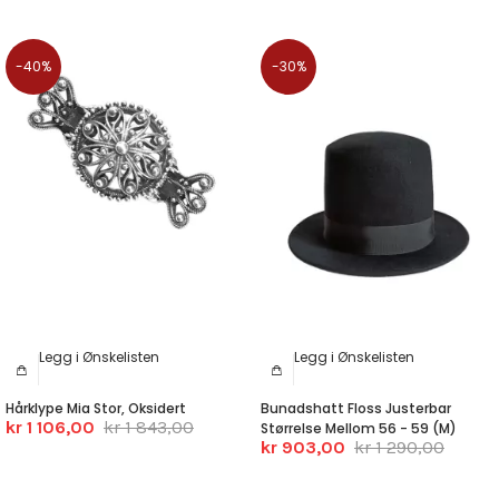
-40%
-30%
Legg i Ønskelisten
Legg i Ønskelisten
Hårklype Mia Stor, Oksidert
Bunadshatt Floss Justerbar
kr 1 106,00
kr 1 843,00
Størrelse Mellom 56 - 59 (M)
kr 903,00
kr 1 290,00