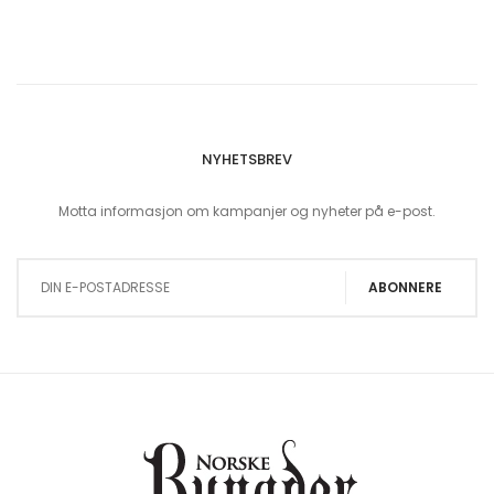
NYHETSBREV
Motta informasjon om kampanjer og nyheter på e-post.
Sign Up for Our Newsletter:
ABONNERE