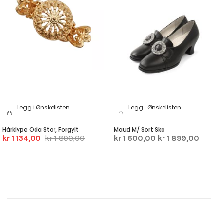
Legg i Ønskelisten
Legg i Ønskelisten
Hårklype Oda Stor, Forgylt
Maud M/ Sort Sko
kr 1 134,00
kr 1 890,00
kr 1 600,00
kr 1 899,00