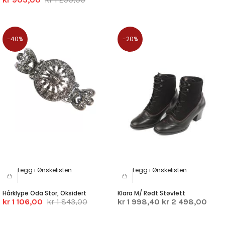
-40%
-20%
Legg i Ønskelisten
Legg i Ønskelisten
Hårklype Oda Stor, Oksidert
Klara M/ Rødt Støvlett
kr 1 106,00
kr 1 843,00
kr 1 998,40
kr 2 498,00