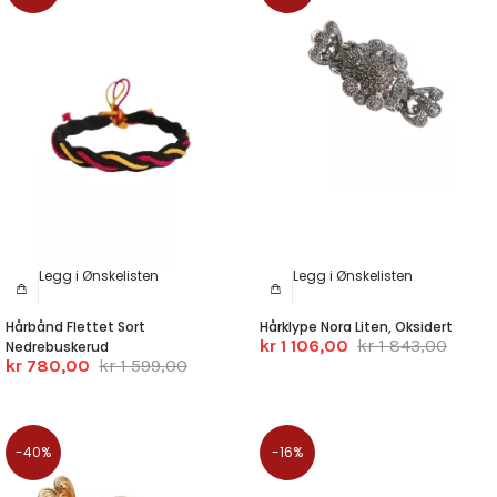
Legg i Ønskelisten
Legg i Ønskelisten
Hårbånd Flettet Sort
Hårklype Nora Liten, Oksidert
kr 1 106,00
kr 1 843,00
Nedrebuskerud
kr 780,00
kr 1 599,00
-40%
-16%