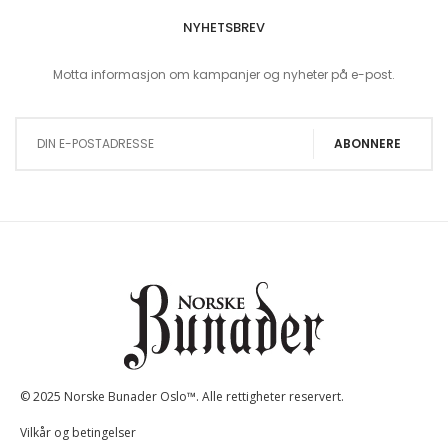
NYHETSBREV
Motta informasjon om kampanjer og nyheter på e-post.
Sign Up for Our Newsletter:
ABONNERE
© 2025 Norske Bunader Oslo™. Alle rettigheter reservert.
Vilkår og betingelser