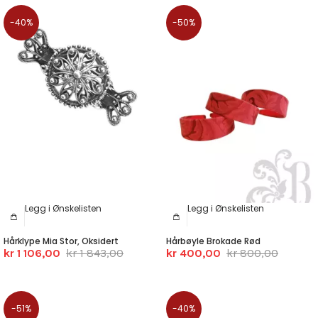
-40%
-50%
Legg i Ønskelisten
Legg i Ønskelisten
Hårklype Mia Stor, Oksidert
Hårbøyle Brokade Rød
kr 1 106,00
kr 1 843,00
kr 400,00
kr 800,00
-51%
-40%