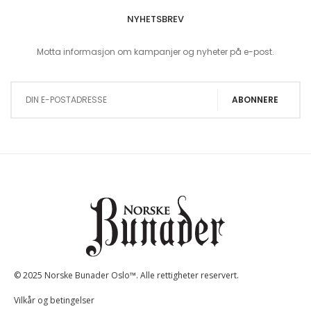
NYHETSBREV
Motta informasjon om kampanjer og nyheter på e-post.
Sign Up for Our Newsletter:
ABONNERE
© 2025 Norske Bunader Oslo™. Alle rettigheter reservert.
Vilkår og betingelser