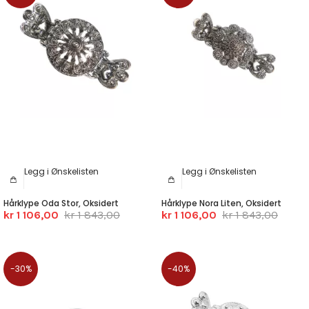
Legg i Ønskelisten
Legg i Ønskelisten
Hårklype Oda Stor, Oksidert
Hårklype Nora Liten, Oksidert
kr 1 106,00
kr 1 843,00
kr 1 106,00
kr 1 843,00
-30%
-40%