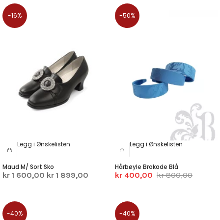
-16%
-50%
Legg i Ønskelisten
Legg i Ønskelisten
Maud M/ Sort Sko
Hårbøyle Brokade Blå
kr 1 600,00
kr 1 899,00
kr 400,00
kr 800,00
-40%
-40%