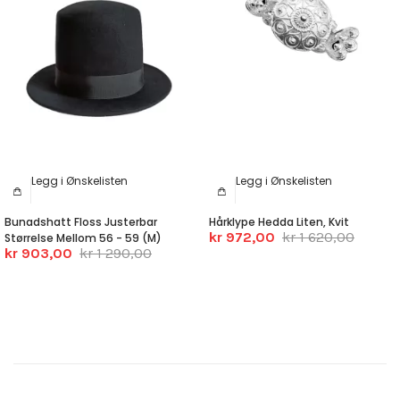
Legg i Ønskelisten
Legg i Ønskelisten
Bunadshatt Floss Justerbar
Hårklype Hedda Liten, Kvit
kr 972,00
kr 1 620,00
Størrelse Mellom 56 - 59 (M)
kr 903,00
kr 1 290,00