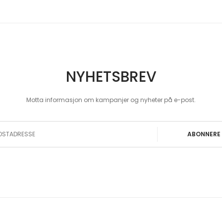
NYHETSBREV
Motta informasjon om kampanjer og nyheter på e-post.
 Our Newsletter:
ABONNERE