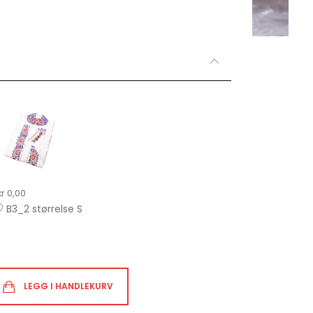
kr 0,00
B3_2 størrelse S
LEGG I HANDLEKURV