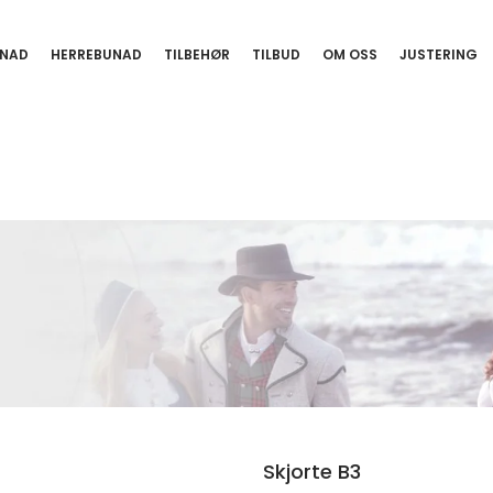
NAD
HERREBUNAD
TILBEHØR
TILBUD
OM OSS
JUSTERING
Skjorte B3