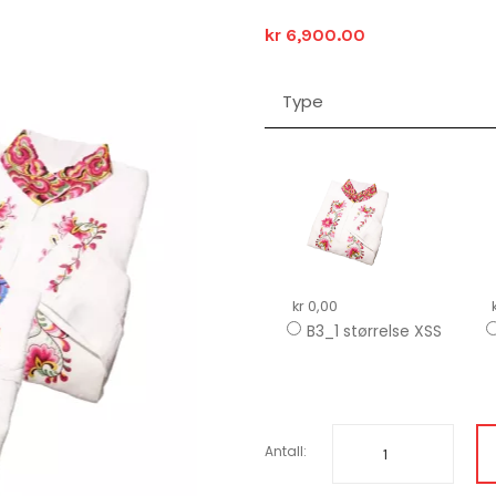
kr 6,900.00
Type
kr 0,00
B3_1 størrelse XSS
Antall: