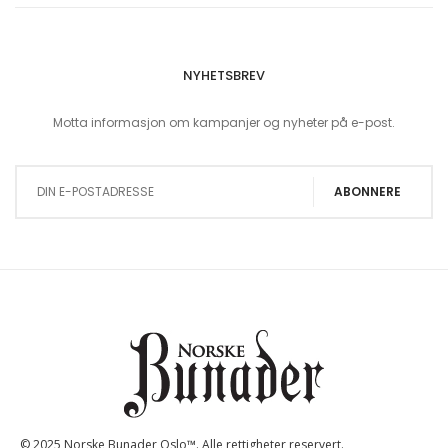
NYHETSBREV
Motta informasjon om kampanjer og nyheter på e-post.
Sign Up for Our Newsletter:
ABONNERE
© 2025 Norske Bunader Oslo™. Alle rettigheter reservert.