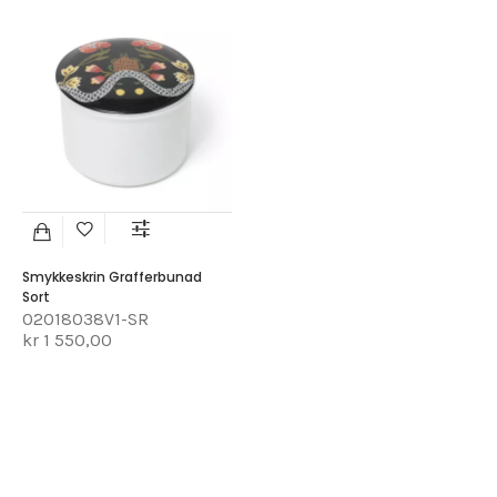
Smykkeskrin Grafferbunad
Sort
02018038V1-SR
kr 1 550,00