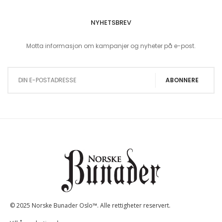
NYHETSBREV
Motta informasjon om kampanjer og nyheter på e-post.
Sign Up for Our Newsletter:
ABONNERE
© 2025 Norske Bunader Oslo™. Alle rettigheter reservert.