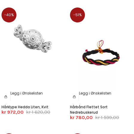
-40%
-51%
Legg i Ønskelisten
Legg i Ønskelisten
Hårklype Hedda Liten, Kvit
Hårbånd Flettet Sort
kr 972,00
kr 1 620,00
Nedrebuskerud
kr 780,00
kr 1 599,00