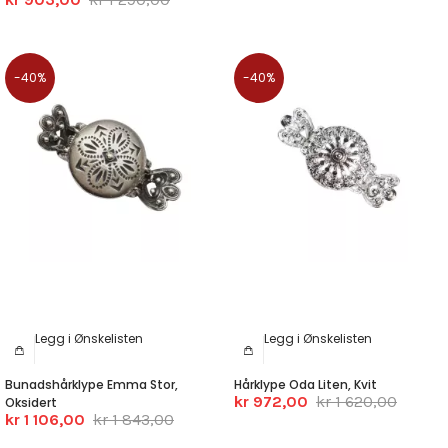
-40%
-40%
Legg i Ønskelisten
Legg i Ønskelisten
Bunadshårklype Emma Stor,
Hårklype Oda Liten, Kvit
kr 972,00
kr 1 620,00
Oksidert
kr 1 106,00
kr 1 843,00