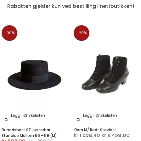
Rabatten gjelder kun ved bestilling i nettbutikken!
-30%
-20%
Legg i Ønskelisten
Legg i Ønskelisten
Bunadshatt ST Justerbar
Klara M/ Rødt Støvlett
kr 1 998,40
kr 2 498,00
Størrelse Mellom 56 - 59 (M)
kr 903,00
kr 1 290,00