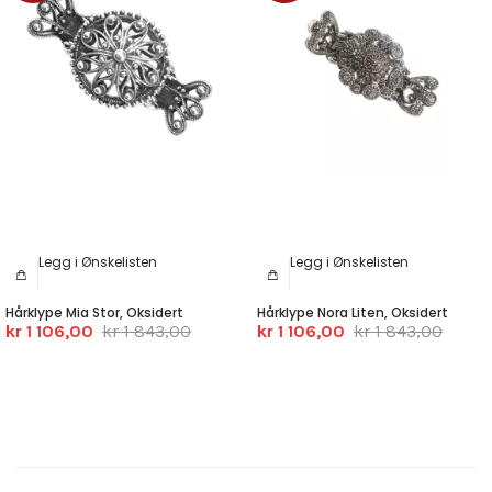
Legg i Ønskelisten
Legg i Ønskelisten
Hårklype Mia Stor, Oksidert
Hårklype Nora Liten, Oksidert
kr 1 106,00
kr 1 843,00
kr 1 106,00
kr 1 843,00