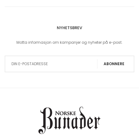
NYHETSBREV
Motta informasjon om kampanjer og nyheter på e-post.
Sign Up for Our Newsletter:
ABONNERE