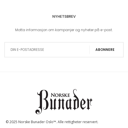
NYHETSBREV
Motta informasjon om kampanjer og nyheter på e-post.
Sign Up for Our Newsletter:
ABONNERE
© 2025 Norske Bunader Oslo™. Alle rettigheter reservert.