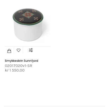
Smykkeskrin Sunnfjord
02017020v1-SR
kr 1 550,00