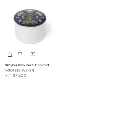
Smykkeskrin Vest-Oppland
02016194V2-SR
kr 1 375,00