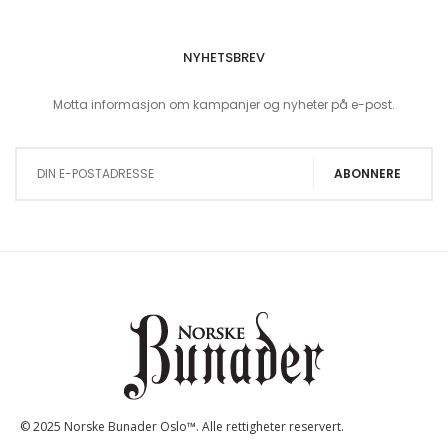
NYHETSBREV
Motta informasjon om kampanjer og nyheter på e-post.
Sign Up for Our Newsletter:
ABONNERE
© 2025 Norske Bunader Oslo™. Alle rettigheter reservert.