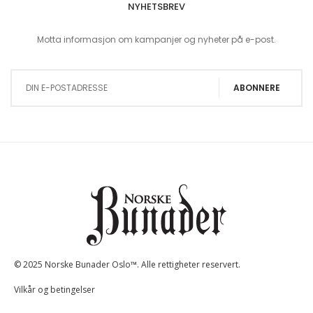
NYHETSBREV
Motta informasjon om kampanjer og nyheter på e-post.
Sign Up for Our Newsletter:
ABONNERE
© 2025 Norske Bunader Oslo™. Alle rettigheter reservert.
Vilkår og betingelser