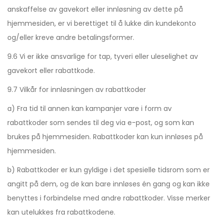
anskaffelse av gavekort eller innløsning av dette på
hjemmesiden, er vi berettiget til å lukke din kundekonto
og/eller kreve andre betalingsformer.
9.6 Vi er ikke ansvarlige for tap, tyveri eller uleselighet av
gavekort eller rabattkode.
9.7 Vilkår for innløsningen av rabattkoder
a) Fra tid til annen kan kampanjer vare i form av
rabattkoder som sendes til deg via e-post, og som kan
brukes på hjemmesiden. Rabattkoder kan kun innløses på
hjemmesiden.
b) Rabattkoder er kun gyldige i det spesielle tidsrom som er
angitt på dem, og de kan bare innløses én gang og kan ikke
benyttes i forbindelse med andre rabattkoder. Visse merker
kan utelukkes fra rabattkodene.