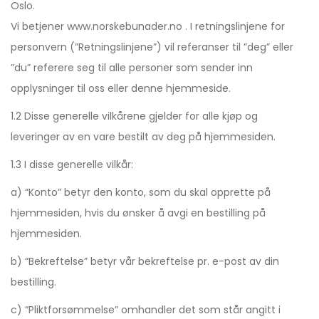
Oslo.
Vi betjener www.norskebunader.no . I retningslinjene for
personvern (”Retningslinjene”) vil referanser til ”deg” eller
”du” referere seg til alle personer som sender inn
opplysninger til oss eller denne hjemmeside.
1.2 Disse generelle vilkårene gjelder for alle kjøp og
leveringer av en vare bestilt av deg på hjemmesiden.
1.3 I disse generelle vilkår:
a) “Konto” betyr den konto, som du skal opprette på
hjemmesiden, hvis du ønsker å avgi en bestilling på
hjemmesiden.
b) “Bekreftelse” betyr vår bekreftelse pr. e-post av din
bestilling.
c) “Pliktforsømmelse” omhandler det som står angitt i