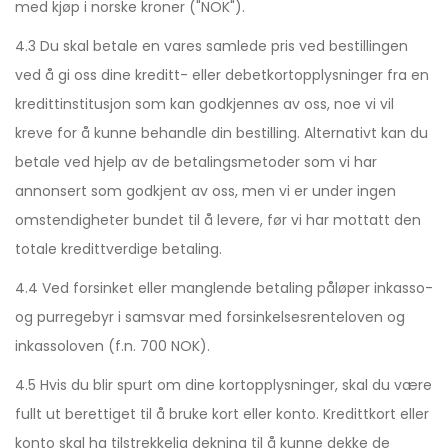
med kjøp i norske kroner ("NOK").
4.3 Du skal betale en vares samlede pris ved bestillingen
ved å gi oss dine kreditt- eller debetkortopplysninger fra en
kredittinstitusjon som kan godkjennes av oss, noe vi vil
kreve for å kunne behandle din bestilling. Alternativt kan du
betale ved hjelp av de betalingsmetoder som vi har
annonsert som godkjent av oss, men vi er under ingen
omstendigheter bundet til å levere, før vi har mottatt den
totale kredittverdige betaling.
4.4 Ved forsinket eller manglende betaling påløper inkasso-
og purregebyr i samsvar med forsinkelsesrenteloven og
inkassoloven (f.n. 700 NOK).
4.5 Hvis du blir spurt om dine kortopplysninger, skal du være
fullt ut berettiget til å bruke kort eller konto. Kredittkort eller
konto skal ha tilstrekkelig dekning til å kunne dekke de