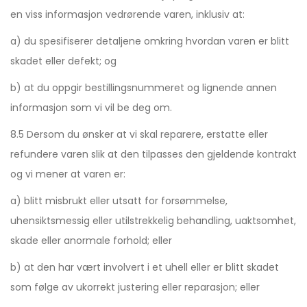
en viss informasjon vedrørende varen, inklusiv at:
a) du spesifiserer detaljene omkring hvordan varen er blitt
skadet eller defekt; og
b) at du oppgir bestillingsnummeret og lignende annen
informasjon som vi vil be deg om.
8.5 Dersom du ønsker at vi skal reparere, erstatte eller
refundere varen slik at den tilpasses den gjeldende kontrakt
og vi mener at varen er:
a) blitt misbrukt eller utsatt for forsømmelse,
uhensiktsmessig eller utilstrekkelig behandling, uaktsomhet,
skade eller anormale forhold; eller
b) at den har vært involvert i et uhell eller er blitt skadet
som følge av ukorrekt justering eller reparasjon; eller