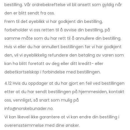
bestilling. Vår ordrebekreftelse vil bli ansett som gyldig når
den er blitt sendt fra oss.
Frem til det øyeblikk vi har godkjent din bestilling,
forbeholder vi oss retten til å avvise din bestilling, på
samme måte som du har rett til å annullere din bestilling.
Hvis vi eller du har annullert bestillingen før vi har godkjent
den, vil vi øyeblikkelig refundere den betaling av varen som
kan ha blitt foretatt av deg eller ditt kreditt- eller
debetkortselskap i forbindelse med bestillingen.
4.12 Hvis du oppdager at du har gjort en feil ved bestillingen
etter at du har sendt bestillingen på hjemmesiden, kontakt
oss, vennligst, så snart som mulig på
info@norskebunader.no.
Vi kan likevel ikke garantere at vi kan endre din bestilling i
overensstemmelse med dine ønsker.