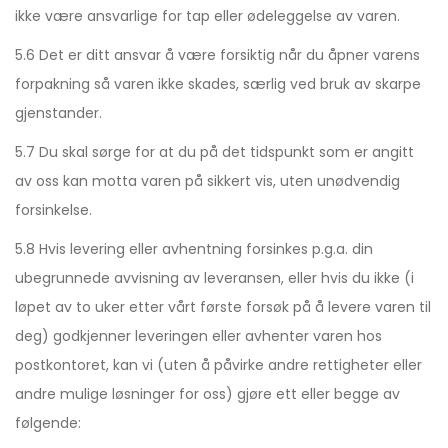
ikke være ansvarlige for tap eller ødeleggelse av varen.
5.6 Det er ditt ansvar å være forsiktig når du åpner varens
forpakning så varen ikke skades, særlig ved bruk av skarpe
gjenstander.
5.7 Du skal sørge for at du på det tidspunkt som er angitt
av oss kan motta varen på sikkert vis, uten unødvendig
forsinkelse.
5.8 Hvis levering eller avhentning forsinkes p.g.a. din
ubegrunnede avvisning av leveransen, eller hvis du ikke (i
løpet av to uker etter vårt første forsøk på å levere varen til
deg) godkjenner leveringen eller avhenter varen hos
postkontoret, kan vi (uten å påvirke andre rettigheter eller
andre mulige løsninger for oss) gjøre ett eller begge av
følgende: