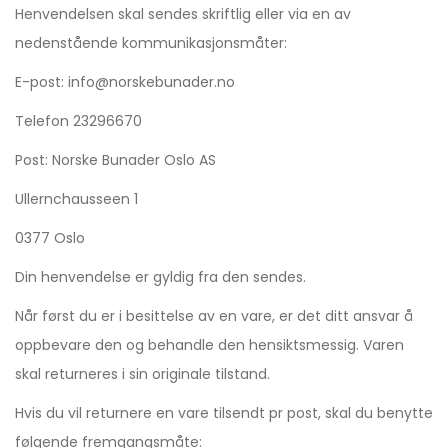
Henvendelsen skal sendes skriftlig eller via en av
nedenstående kommunikasjonsmåter:
E-post: info@norskebunader.no
Telefon 23296670
Post: Norske Bunader Oslo AS
Ullernchausseen 1
0377 Oslo
Din henvendelse er gyldig fra den sendes.
Når først du er i besittelse av en vare, er det ditt ansvar å
oppbevare den og behandle den hensiktsmessig. Varen
skal returneres i sin originale tilstand.
Hvis du vil returnere en vare tilsendt pr post, skal du benytte
følgende fremgangsmåte: