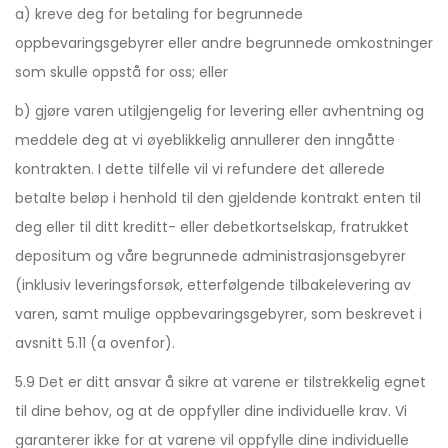
a) kreve deg for betaling for begrunnede
oppbevaringsgebyrer eller andre begrunnede omkostninger
som skulle oppstå for oss; eller
b) gjøre varen utilgjengelig for levering eller avhentning og
meddele deg at vi øyeblikkelig annullerer den inngåtte
kontrakten. I dette tilfelle vil vi refundere det allerede
betalte beløp i henhold til den gjeldende kontrakt enten til
deg eller til ditt kreditt- eller debetkortselskap, fratrukket
depositum og våre begrunnede administrasjonsgebyrer
(inklusiv leveringsforsøk, etterfølgende tilbakelevering av
varen, samt mulige oppbevaringsgebyrer, som beskrevet i
avsnitt 5.11 (a ovenfor).
5.9 Det er ditt ansvar å sikre at varene er tilstrekkelig egnet
til dine behov, og at de oppfyller dine individuelle krav. Vi
garanterer ikke for at varene vil oppfylle dine individuelle