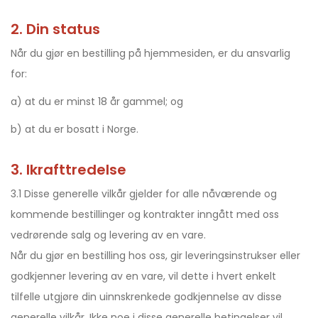
2. Din status
Når du gjør en bestilling på hjemmesiden, er du ansvarlig
for:
a) at du er minst 18 år gammel; og
b) at du er bosatt i Norge.
3. Ikrafttredelse
3.1 Disse generelle vilkår gjelder for alle nåværende og
kommende bestillinger og kontrakter inngått med oss
vedrørende salg og levering av en vare.
Når du gjør en bestilling hos oss, gir leveringsinstrukser eller
godkjenner levering av en vare, vil dette i hvert enkelt
tilfelle utgjøre din uinnskrenkede godkjennelse av disse
generelle vilkår. Ikke noe i disse generelle betingelser vil