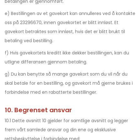
betalingen er gjennomført.
e) Bestillingen av et gavekort kan annulleres ved å kontakte
oss på 23296670, innen gavekortet er blitt innløst. Et
gavekort betraktes som innløst, hvis det er blitt brukt til
betaling ved bestilling.
f) Hvis gavekortets kreditt ikke dekker bestillingen, kan du
utligne differansen gjennom betaling.
g) Du kan benytte så mange gavekort som du vil når du
skal betale for en bestilling, og gavekort må gjerne brukes i
forbindelse med en rabatterte bestillinger.
10. Begrenset ansvar
10.1 Dette avsnitt 10 gjelder for samtlige avsnitt og legger
frem vårt samlede ansvar og din ene og eksklusive
rettsbeskyttelse i forbindelse med: