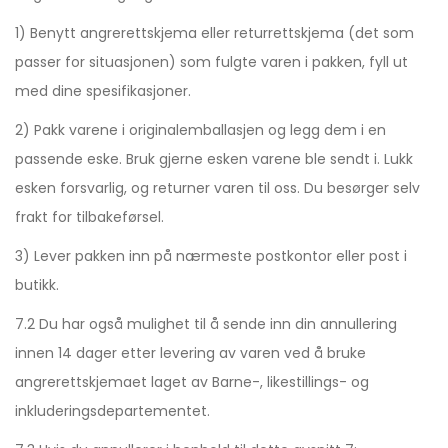
1) Benytt angrerettskjema eller returrettskjema (det som
passer for situasjonen) som fulgte varen i pakken, fyll ut
med dine spesifikasjoner.
2) Pakk varene i originalemballasjen og legg dem i en
passende eske. Bruk gjerne esken varene ble sendt i. Lukk
esken forsvarlig, og returner varen til oss. Du besørger selv
frakt for tilbakeførsel.
3) Lever pakken inn på nærmeste postkontor eller post i
butikk.
7.2 Du har også mulighet til å sende inn din annullering
innen 14 dager etter levering av varen ved å bruke
angrerettskjemaet laget av Barne-, likestillings- og
inkluderingsdepartementet.