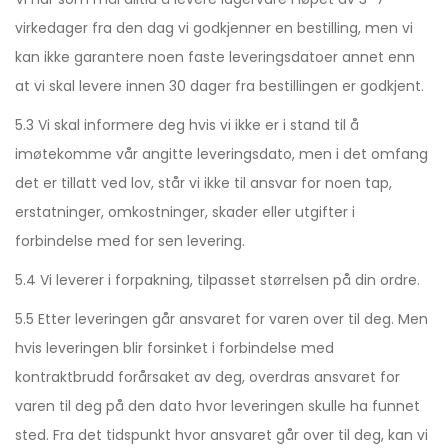
virkedager fra den dag vi godkjenner en bestilling, men vi
kan ikke garantere noen faste leveringsdatoer annet enn
at vi skal levere innen 30 dager fra bestillingen er godkjent.
5.3 Vi skal informere deg hvis vi ikke er i stand til å
imøtekomme vår angitte leveringsdato, men i det omfang
det er tillatt ved lov, står vi ikke til ansvar for noen tap,
erstatninger, omkostninger, skader eller utgifter i
forbindelse med for sen levering.
5.4 Vi leverer i forpakning, tilpasset størrelsen på din ordre.
5.5 Etter leveringen går ansvaret for varen over til deg. Men
hvis leveringen blir forsinket i forbindelse med
kontraktbrudd forårsaket av deg, overdras ansvaret for
varen til deg på den dato hvor leveringen skulle ha funnet
sted. Fra det tidspunkt hvor ansvaret går over til deg, kan vi