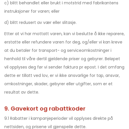
c) blitt behandlet eller brukt i motstrid med fabrikantens
instruksjoner for varen; eller
d) blitt redusert av vær eller slitasje.
Etter at vi har mottatt varen, kan vi beslutte å ikke reparere,
erstatte eller refundere varen for deg, og/eller vi kan kreve
at du betaler for transport- og serviceomkostninger i
henhold til våre dertil gjeldende priser og gebyrer. Beløpet
vil opplyses deg før vi sender faktura pr epost. I det omfang
dette er tillatt ved lov, er vi ikke ansvarlige for tap, ansvar,
omkostninger, skader, gebyrer eller utgifter, som er et
resultat av dette.
9. Gavekort og rabattkoder
9.1 Rabatter i kampanjeperioder vil opplyses direkte på
nettsiden, og prisene vil gjenspeile dette.