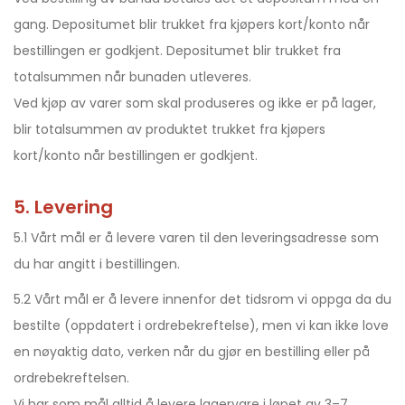
gang. Depositumet blir trukket fra kjøpers kort/konto når
bestillingen er godkjent. Depositumet blir trukket fra
totalsummen når bunaden utleveres.
Ved kjøp av varer som skal produseres og ikke er på lager,
blir totalsummen av produktet trukket fra kjøpers
kort/konto når bestillingen er godkjent.
5. Levering
5.1 Vårt mål er å levere varen til den leveringsadresse som
du har angitt i bestillingen.
5.2 Vårt mål er å levere innenfor det tidsrom vi oppga da du
bestilte (oppdatert i ordrebekreftelse), men vi kan ikke love
en nøyaktig dato, verken når du gjør en bestilling eller på
ordrebekreftelsen.
Vi har som mål alltid å levere lagervare i løpet av 3–7