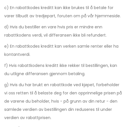
c) En rabattkodes kreditt kan ikke brukes til å betale for
varer tilbudt av tredjepart, foruten om på vår hjemmeside.
d) Hvis du bestiller en vare hvis pris er mindre enn
rabattkodens verdi, vil differansen ikke bli refundert.
e) En rabattkodes kreditt kan verken samle renter eller ha
kontantverdi.
f) Hvis rabattkodens kreditt ikke rekker til bestillingen, kan
du utligne differansen gjennom betaling.
g) Hvis du har brukt en rabattkode ved kjøpet, forbeholder
vi oss retten til å belaste deg for den opprinnelige prisen på
de varene du beholder, hvis - på grunn av din retur - den
samlede verdien av bestillingen din reduseres til under
verdien av rabattprisen.