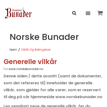
Norske Bunader
Hjem
Vilkår Og Betingelser
Generelle vilkår
For
www.norskebunader.no
Denne siden / dette avsnitt (samt de dokumenter,
som det refereres til) inneholder de generelle
vilkår, som gjelder for alle varer, som er reservert
til deg på vår hjemmeside www.norskebunader.no
Les vennligst nøye de generelle vilkår, før du