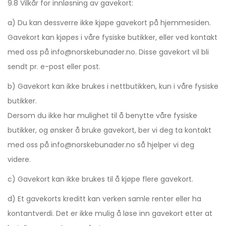
9.8 Vilkår for innløsning av gavekort:
a) Du kan dessverre ikke kjøpe gavekort på hjemmesiden.
Gavekort kan kjøpes i våre fysiske butikker, eller ved kontakt
med oss på info@norskebunader.no. Disse gavekort vil bli
sendt pr. e-post eller post.
b) Gavekort kan ikke brukes i nettbutikken, kun i våre fysiske
butikker.
Dersom du ikke har mulighet til å benytte våre fysiske
butikker, og ønsker å bruke gavekort, ber vi deg ta kontakt
med oss på info@norskebunader.no så hjelper vi deg
videre.
c) Gavekort kan ikke brukes til å kjøpe flere gavekort.
d) Et gavekorts kreditt kan verken samle renter eller ha
kontantverdi. Det er ikke mulig å løse inn gavekort etter at