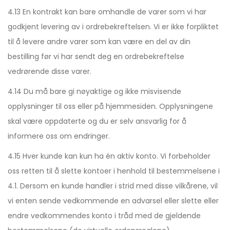
4.13 En kontrakt kan bare omhandle de varer som vi har
godkjent levering av i ordrebekreftelsen. Vi er ikke forpliktet
til å levere andre varer som kan være en del av din
bestilling før vi har sendt deg en ordrebekreftelse
vedrørende disse varer.
4.14 Du må bare gi nøyaktige og ikke misvisende
opplysninger til oss eller på hjemmesiden. Opplysningene
skal være oppdaterte og du er selv ansvarlig for å
informere oss om endringer.
4.15 Hver kunde kan kun ha én aktiv konto. Vi forbeholder
oss retten til å slette kontoer i henhold til bestemmelsene i
4.1. Dersom en kunde handler i strid med disse vilkårene, vil
vi enten sende vedkommende en advarsel eller slette eller
endre vedkommendes konto i tråd med de gjeldende