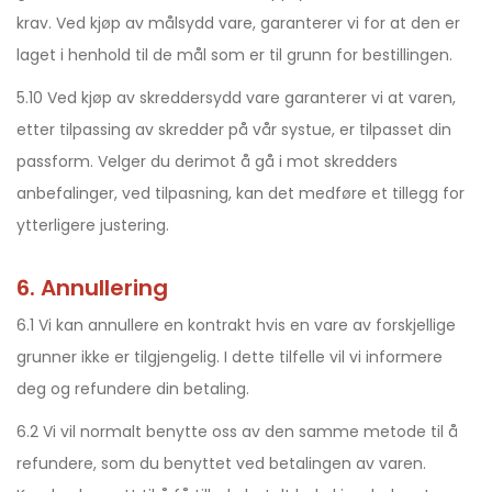
krav. Ved kjøp av målsydd vare, garanterer vi for at den er
laget i henhold til de mål som er til grunn for bestillingen.
5.10 Ved kjøp av skreddersydd vare garanterer vi at varen,
etter tilpassing av skredder på vår systue, er tilpasset din
passform. Velger du derimot å gå i mot skredders
anbefalinger, ved tilpasning, kan det medføre et tillegg for
ytterligere justering.
6. Annullering
6.1 Vi kan annullere en kontrakt hvis en vare av forskjellige
grunner ikke er tilgjengelig. I dette tilfelle vil vi informere
deg og refundere din betaling.
6.2 Vi vil normalt benytte oss av den samme metode til å
refundere, som du benyttet ved betalingen av varen.