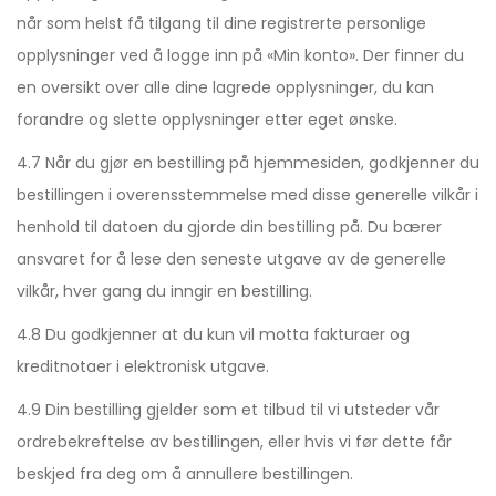
når som helst få tilgang til dine registrerte personlige
opplysninger ved å logge inn på «Min konto». Der finner du
en oversikt over alle dine lagrede opplysninger, du kan
forandre og slette opplysninger etter eget ønske.
4.7 Når du gjør en bestilling på hjemmesiden, godkjenner du
bestillingen i overensstemmelse med disse generelle vilkår i
henhold til datoen du gjorde din bestilling på. Du bærer
ansvaret for å lese den seneste utgave av de generelle
vilkår, hver gang du inngir en bestilling.
4.8 Du godkjenner at du kun vil motta fakturaer og
kreditnotaer i elektronisk utgave.
4.9 Din bestilling gjelder som et tilbud til vi utsteder vår
ordrebekreftelse av bestillingen, eller hvis vi før dette får
beskjed fra deg om å annullere bestillingen.