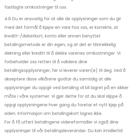
fastlagte omkostninger til oss.
4.6 Du er ansvarlig for at alle de opplysninger som du gir
med det formål å kjøpe en vare hos oss, er korrekte, at
kreditt-/debetkort, konto eller annen benyttet
betalingsmetode er din egen, og at det er tilstrekkelig
dekning eller kreditt til å dekke varenes omkostninger. Vi
forbeholder oss retten til å validere dine
betalingsopplysninger, før vi leverer varen(e) til deg. Ved å
akseptere disse vilkårene godtar du samtidig at alle
opplysninger du oppgir ved betaling vil bli lagret på en sikker
måte i våre systemer. Vi gjør dette for at du skal slippe å
oppgi opplysningene hver gang du foretar et nytt kjøp på
siden. Informasjon om betalingskort lagres ikke.
For å få utført betalingene videreformidler vi også dine
opplysninger til vår betalingsleverandør. Du kan imidlertid