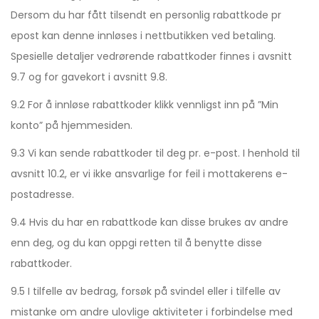
Dersom du har fått tilsendt en personlig rabattkode pr
epost kan denne innløses i nettbutikken ved betaling.
Spesielle detaljer vedrørende rabattkoder finnes i avsnitt
9.7 og for gavekort i avsnitt 9.8.
9.2 For å innløse rabattkoder klikk vennligst inn på ”Min
konto” på hjemmesiden.
9.3 Vi kan sende rabattkoder til deg pr. e-post. I henhold til
avsnitt 10.2, er vi ikke ansvarlige for feil i mottakerens e-
postadresse.
9.4 Hvis du har en rabattkode kan disse brukes av andre
enn deg, og du kan oppgi retten til å benytte disse
rabattkoder.
9.5 I tilfelle av bedrag, forsøk på svindel eller i tilfelle av
mistanke om andre ulovlige aktiviteter i forbindelse med