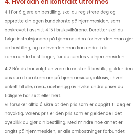
4. Hvordan en kontrakt utformes
4.1 For å gjøre en bestilling, skal du registrere deg og
opprette din egen kundekonto på hjemmesiden, som
beskrevet i avsnitt 4.15 i bruksvilkårene. Deretter skal du
følge instruksjonene på hjemmesiden for hvordan man gjør
en bestilling, og for hvordan man kan endre i de
kommende bestillinger, før de sendes via hjemmesiden.
4.2 Når du har valgt en vare du ønsker å bestille, gjelder den
pris som fremkommer på hjemmesiden, inklusiv, i hvert
enkelt tilfelle, mva., uavhengig av hvilke andre priser du
tidligere har sett eller hørt.
Vi forsøker alltid å sikre at den pris som er oppgitt til deg er
nøyaktig. Varens pris er den pris som er gjeldende i det
øyeblikk du gjør din bestilling. Med mindre noe annet er
angitt på hjemmesiden, er alle omkostninger forbundet