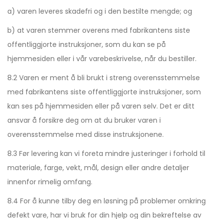
a) varen leveres skadefri og i den bestilte mengde; og
b) at varen stemmer overens med fabrikantens siste
offentliggjorte instruksjoner, som du kan se på
hjemmesiden eller i vår varebeskrivelse, når du bestiller.
8.2 Varen er ment å bli brukt i streng overensstemmelse
med fabrikantens siste offentliggjorte instruksjoner, som
kan ses på hjemmesiden eller på varen selv. Det er ditt
ansvar å forsikre deg om at du bruker varen i
overensstemmelse med disse instruksjonene.
8.3 Før levering kan vi foreta mindre justeringer i forhold til
materiale, farge, vekt, mål, design eller andre detaljer
innenfor rimelig omfang.
8.4 For å kunne tilby deg en løsning på problemer omkring
defekt vare, har vi bruk for din hjelp og din bekreftelse av