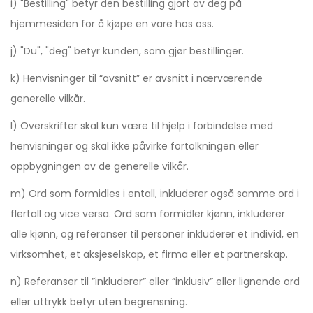
i) "Bestilling" betyr den bestilling gjort av deg på
hjemmesiden for å kjøpe en vare hos oss.
j) "Du", "deg" betyr kunden, som gjør bestillinger.
k) Henvisninger til “avsnitt” er avsnitt i nærværende
generelle vilkår.
l) Overskrifter skal kun være til hjelp i forbindelse med
henvisninger og skal ikke påvirke fortolkningen eller
oppbygningen av de generelle vilkår.
m) Ord som formidles i entall, inkluderer også samme ord i
flertall og vice versa. Ord som formidler kjønn, inkluderer
alle kjønn, og referanser til personer inkluderer et individ, en
virksomhet, et aksjeselskap, et firma eller et partnerskap.
n) Referanser til ”inkluderer” eller ”inklusiv” eller lignende ord
eller uttrykk betyr uten begrensning.