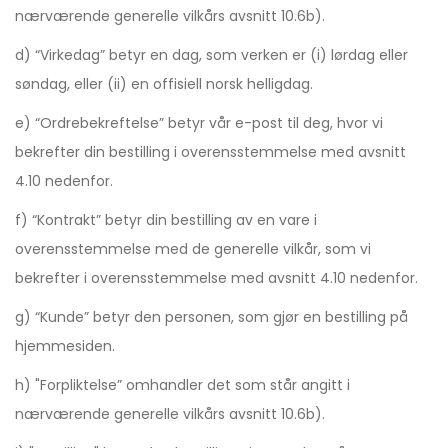
nærværende generelle vilkårs avsnitt 10.6b).
d) “Virkedag” betyr en dag, som verken er (i) lørdag eller
søndag, eller (ii) en offisiell norsk helligdag.
e) “Ordrebekreftelse” betyr vår e-post til deg, hvor vi
bekrefter din bestilling i overensstemmelse med avsnitt
4.10 nedenfor.
f) “Kontrakt” betyr din bestilling av en vare i
overensstemmelse med de generelle vilkår, som vi
bekrefter i overensstemmelse med avsnitt 4.10 nedenfor.
g) “Kunde” betyr den personen, som gjør en bestilling på
hjemmesiden.
h) "Forpliktelse” omhandler det som står angitt i
nærværende generelle vilkårs avsnitt 10.6b).