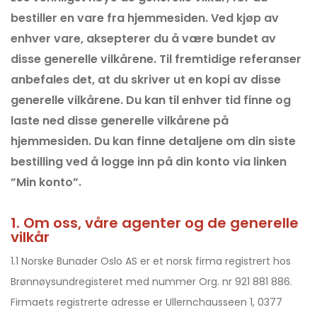
bestiller en vare fra hjemmesiden. Ved kjøp av
enhver vare, aksepterer du å være bundet av
disse generelle vilkårene. Til fremtidige referanser
anbefales det, at du skriver ut en kopi av disse
generelle vilkårene. Du kan til enhver tid finne og
laste ned disse generelle vilkårene på
hjemmesiden. Du kan finne detaljene om din siste
bestilling ved å logge inn på din konto via linken
”Min konto”.
1. Om oss, våre agenter og de generelle
vilkår
1.1 Norske Bunader Oslo AS er et norsk firma registrert hos
Brønnøysundregisteret med nummer Org. nr 921 881 886.
Firmaets registrerte adresse er Ullernchausseen 1, 0377