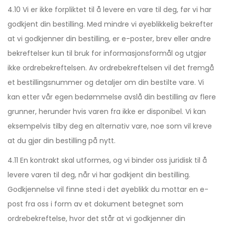
4.10 Vi er ikke forpliktet til å levere en vare til deg, før vi har
godkjent din bestilling. Med mindre vi øyeblikkelig bekrefter
at vi godkjenner din bestilling, er e-poster, brev eller andre
bekreftelser kun til bruk for informasjonsformål og utgjør
ikke ordrebekreftelsen. Av ordrebekreftelsen vil det fremgå
et bestillingsnummer og detaljer om din bestilte vare. Vi
kan etter vår egen bedømmelse avslå din bestilling av flere
grunner, herunder hvis varen fra ikke er disponibel. Vi kan
eksempelvis tilby deg en alternativ vare, noe som vil kreve
at du gjør din bestilling på nytt.
4.11 En kontrakt skal utformes, og vi binder oss juridisk til å
levere varen til deg, når vi har godkjent din bestilling.
Godkjennelse vil finne sted i det øyeblikk du mottar en e-
post fra oss i form av et dokument betegnet som
ordrebekreftelse, hvor det står at vi godkjenner din