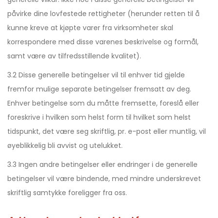
påvirke dine lovfestede rettigheter (herunder retten til å
kunne kreve at kjøpte varer fra virksomheter skal
korrespondere med disse varenes beskrivelse og formål,
samt være av tilfredsstillende kvalitet).
3.2 Disse generelle betingelser vil til enhver tid gjelde
fremfor mulige separate betingelser fremsatt av deg.
Enhver betingelse som du måtte fremsette, foreslå eller
foreskrive i hvilken som helst form til hvilket som helst
tidspunkt, det være seg skriftlig, pr. e-post eller muntlig, vil
øyeblikkelig bli avvist og utelukket.
3.3 Ingen andre betingelser eller endringer i de generelle
betingelser vil være bindende, med mindre underskrevet
skriftlig samtykke foreligger fra oss.