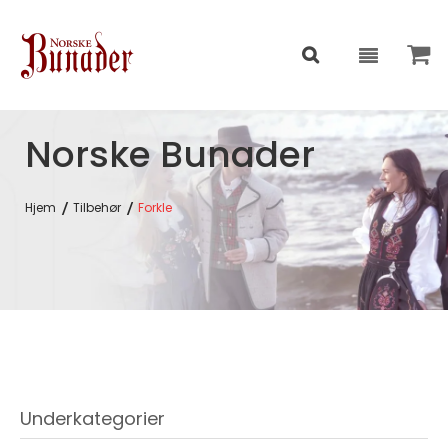
Norske Bunader
Hjem
Tilbehør
Forkle
Underkategorier