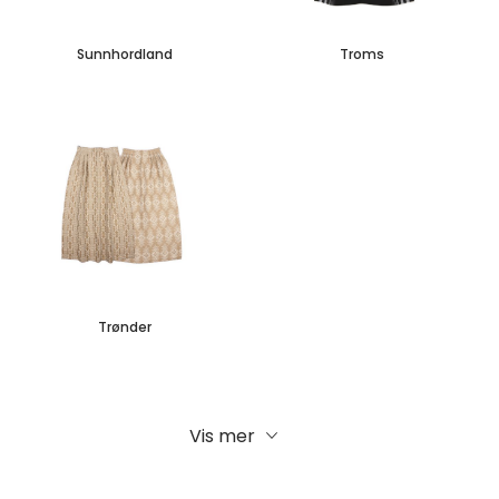
Sunnhordland
Troms
Trønder
Vis mer