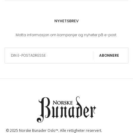
NYHETSBREV
Motta informasjon om kampanjer og nyheter på e-post.
Sign Up for Our Newsletter:
ABONNERE
© 2025 Norske Bunader Oslo™. Alle rettigheter reservert.