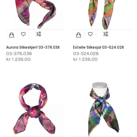
Aurora Silkeskjerf 03-378.038
Estelle Silkesjal 03-524.028
03-378.038
03-524.028
kr 1 239,00
kr 1 239,00