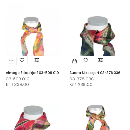
Almoge Silkeskjerf 03-509.010
Aurora Silkeskjerf 03-378.036
03-509.010
03-378.036
kr 1 239,00
kr 1 239,00