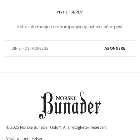
NYHETSBREV
Motta informasjon om kampanjer og nyheter på e-post.
Sign Up for Our Newsletter:
ABONNERE
© 2025 Norske Bunader Oslo™. Alle rettigheter reservert.
Vilkår og betingelser