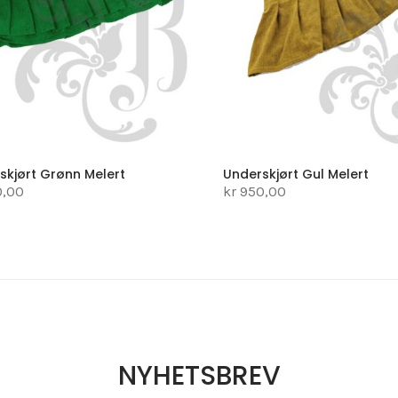
skjørt Grønn Melert
Underskjørt Gul Melert
0,00
kr 950,00
NYHETSBREV