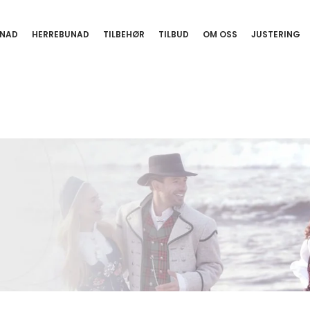
NAD
HERREBUNAD
TILBEHØR
TILBUD
OM OSS
JUSTERING