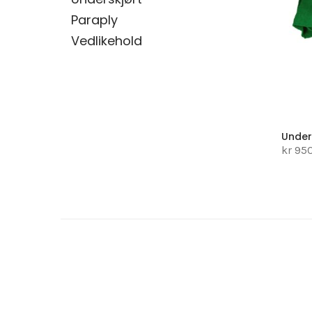
Paraply
Vedlikehold
Under
kr 95