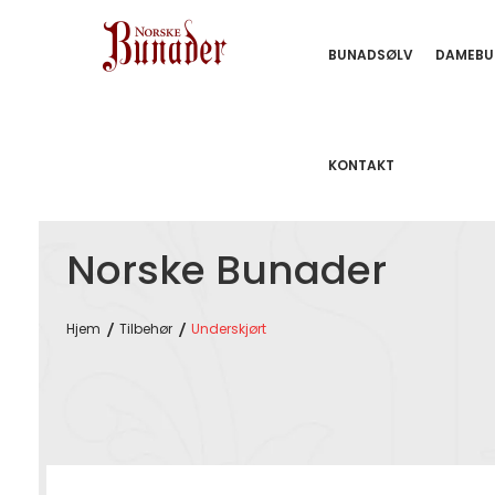
BUNADSØLV
DAMEBU
KONTAKT
Norske Bunader
Hjem
Tilbehør
Underskjørt