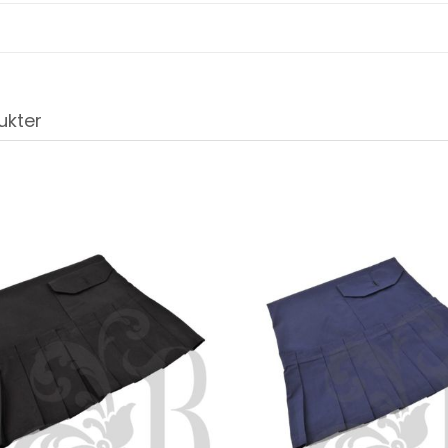
ukter