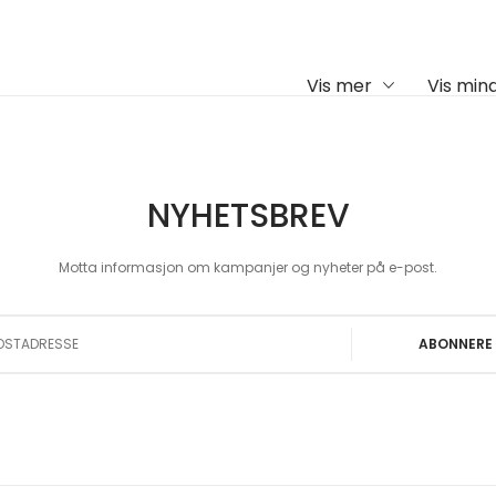
Vis mer
Vis min
NYHETSBREV
Motta informasjon om kampanjer og nyheter på e-post.
 Our Newsletter:
ABONNERE