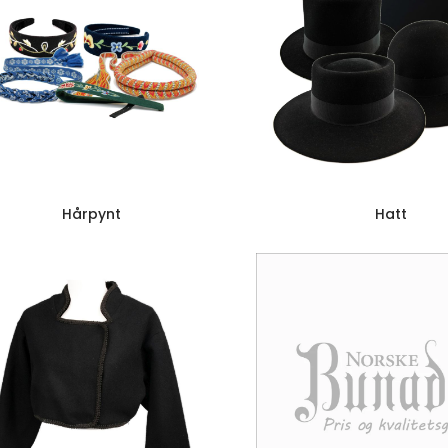
Hårpynt
Hatt