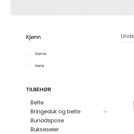
Unde
Kjønn
Dame
Herre
TILBEHØR
Belte
Bringeduk og belte
Bunadspose
Bukseseler