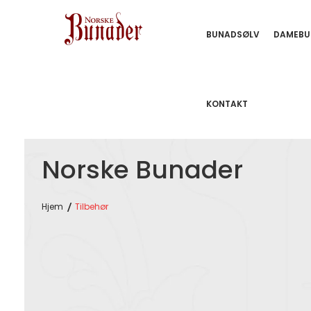
BUNADSØLV
DAMEBU
KONTAKT
Norske Bunader
Hjem
Tilbehør