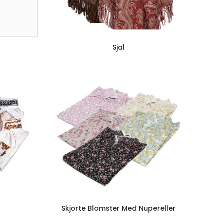
Sjal
Skjorte Blomster Med Nupereller