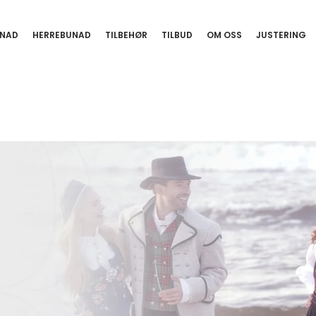
NAD
HERREBUNAD
TILBEHØR
TILBUD
OM OSS
JUSTERING