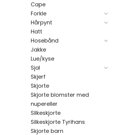
Cape
Forkle
Hårpynt
Hatt
Hosebånd
Jakke
Lue/kyse
Sjal
Skjerf
Skjorte
Skjorte blomster med
nupereller
Silkeskjorte
Silkeskjorte Tyrihans
Skjorte barn