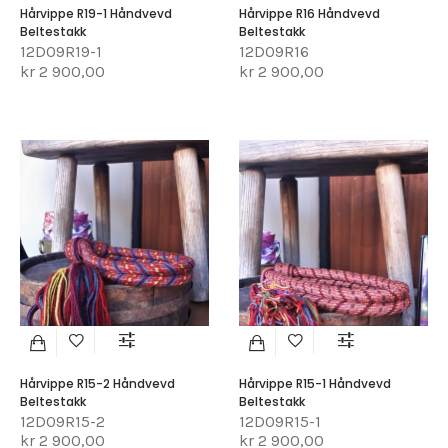
Hårvippe R19-1 Håndvevd
Hårvippe R16 Håndvevd
Beltestakk
Beltestakk
12D09R19-1
12D09R16
kr 2 900,00
kr 2 900,00
Hårvippe R15-2 Håndvevd
Hårvippe R15-1 Håndvevd
Beltestakk
Beltestakk
12D09R15-2
12D09R15-1
kr 2 900,00
kr 2 900,00