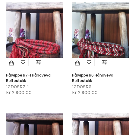
Hårvippe R7-1 Håndvevd
Hårvippe R6 Håndvevd
Beltestakk
Beltestakk
12D09R7-1
12D09R6
kr 2 900,00
kr 2 900,00