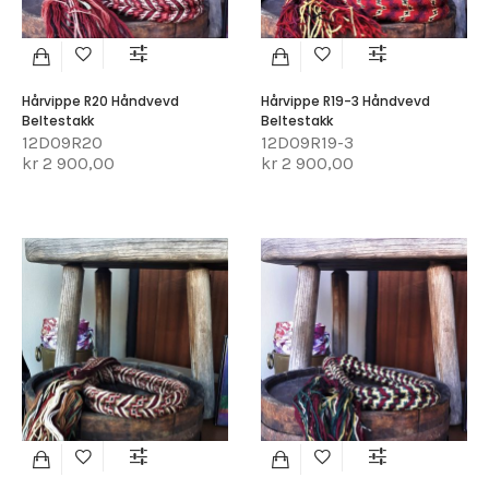
Hårvippe R20 Håndvevd
Hårvippe R19-3 Håndvevd
Beltestakk
Beltestakk
12D09R20
12D09R19-3
kr 2 900,00
kr 2 900,00