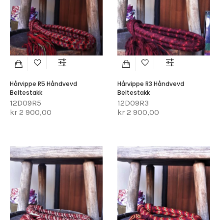
Hårvippe R5 Håndvevd
Hårvippe R3 Håndvevd
Beltestakk
Beltestakk
12D09R5
12D09R3
kr 2 900,00
kr 2 900,00