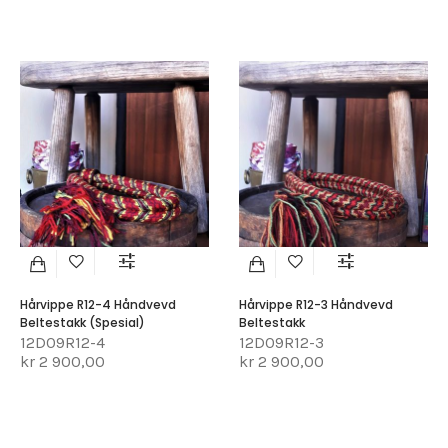
Hårvippe R12-4 Håndvevd
Hårvippe R12-3 Håndvevd
Beltestakk (Spesial)
Beltestakk
12D09R12-4
12D09R12-3
kr 2 900,00
kr 2 900,00