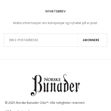
NYHETSBREV
Motta informasjon om kampanjer og nyheter på e-post.
Sign Up for Our Newsletter:
ABONNERE
© 2025 Norske Bunader Oslo™. Alle rettigheter reservert.