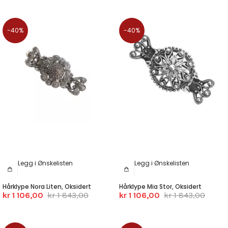
-40%
-40%
Legg i Ønskelisten
Legg i Ønskelisten
Hårklype Nora Liten, Oksidert
Hårklype Mia Stor, Oksidert
kr 1 106,00
kr 1 843,00
kr 1 106,00
kr 1 843,00