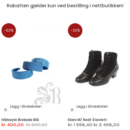
Rabatten gjelder kun ved bestilling i nettbutikken!
-50%
-20%
Legg i Ønskelisten
Legg i Ønskelisten
Hårbøyle Brokade Blå
Klara M/ Rødt Støvlett
kr 400,00
kr 800,00
kr 1 998,40
kr 2 498,00