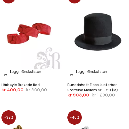
Legg i Ønskelisten
Legg i Ønskelisten
Hårbøyle Brokade Rød
Bunadshatt Floss Justerbar
kr 400,00
kr 800,00
Størrelse Mellom 56 - 59 (M)
kr 903,00
kr 1 290,00
-39%
-40%