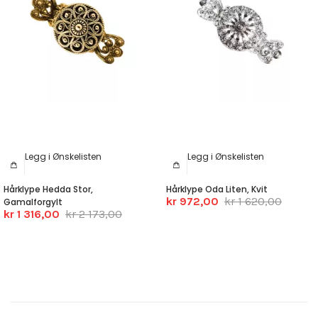
Legg i Ønskelisten
Legg i Ønskelisten
Hårklype Hedda Stor,
Hårklype Oda Liten, Kvit
kr 972,00
kr 1 620,00
Gamalforgylt
kr 1 316,00
kr 2 173,00