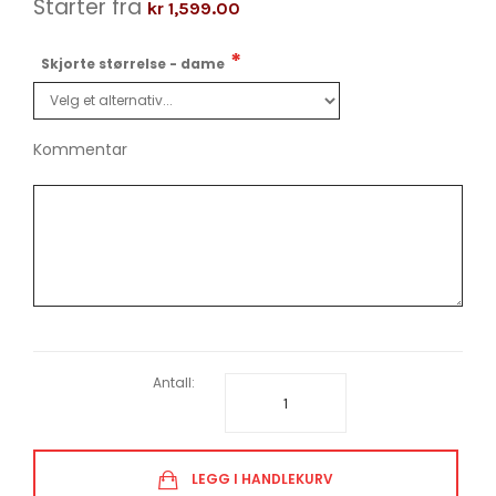
Starter fra
kr 1,599.00
Skjorte størrelse - dame
Kommentar
Antall:
LEGG I HANDLEKURV