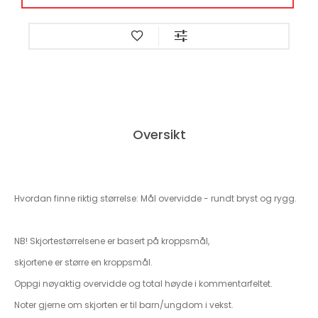
Oversikt
Hvordan finne riktig størrelse: Mål overvidde - rundt bryst og rygg.
NB! Skjortestørrelsene er basert på kroppsmål,
skjortene er større en kroppsmål.
Oppgi nøyaktig overvidde og total høyde i kommentarfeltet.
Noter gjerne om skjorten er til barn/ungdom i vekst.