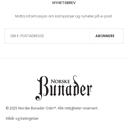
NYHETSBREV
Motta informasjon om kampanjer og nyheter på e-post.
Sign Up for Our Newsletter:
ABONNERE
© 2025 Norske Bunader Oslo™. Alle rettigheter reservert.
Vilkår og betingelser