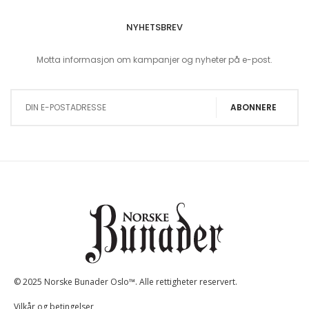
NYHETSBREV
Motta informasjon om kampanjer og nyheter på e-post.
Sign Up for Our Newsletter:
ABONNERE
© 2025 Norske Bunader Oslo™. Alle rettigheter reservert.
Vilkår og betingelser