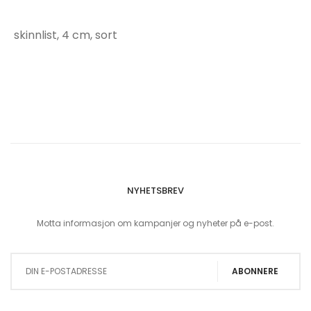
skinnlist, 4 cm, sort
NYHETSBREV
Motta informasjon om kampanjer og nyheter på e-post.
Sign Up for Our Newsletter:
ABONNERE