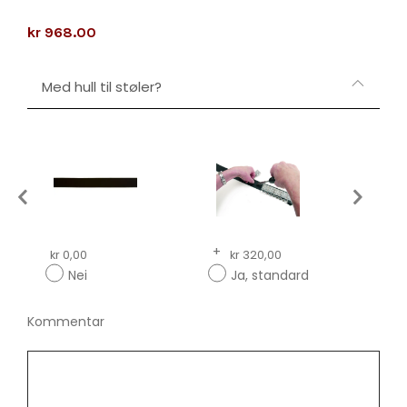
kr 968.00
Med hull til støler?
+
+
kr 0,00
kr 320,00
kr
Nei
Ja, standard
Ja
Kommentar