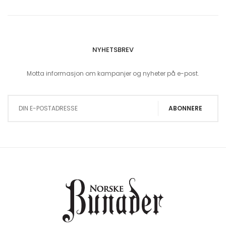
NYHETSBREV
Motta informasjon om kampanjer og nyheter på e-post.
Sign Up for Our Newsletter:
ABONNERE