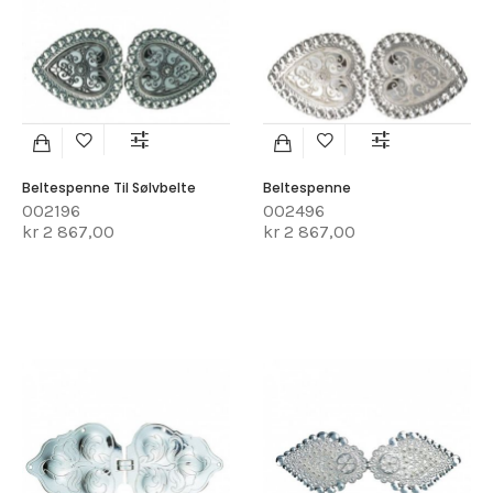
Beltespenne Til Sølvbelte
Beltespenne
002196
002496
kr 2 867,00
kr 2 867,00