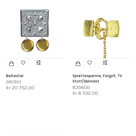
Beltestøl
Sprettespenne, Forgylt, Til
Stoff/skinnlist
091501
835600
kr 20 752,00
kr 8 532,00