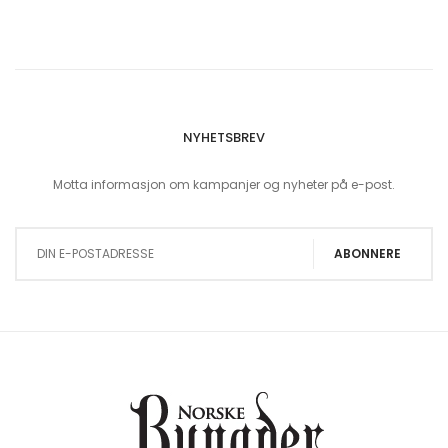
NYHETSBREV
Motta informasjon om kampanjer og nyheter på e-post.
Sign Up for Our Newsletter:
ABONNERE