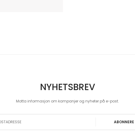
NYHETSBREV
Motta informasjon om kampanjer og nyheter på e-post.
 Our Newsletter:
ABONNERE