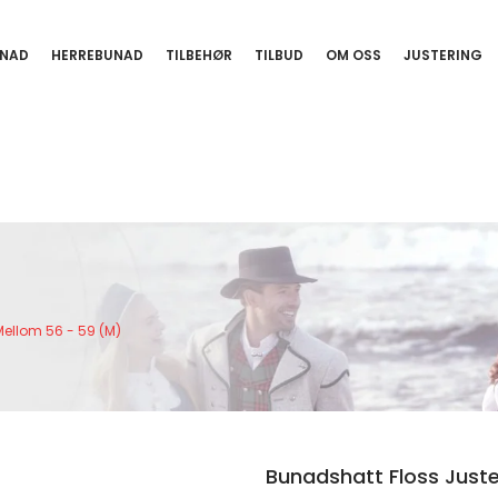
NAD
HERREBUNAD
TILBEHØR
TILBUD
OM OSS
JUSTERING
Mellom 56 - 59 (M)
Bunadshatt Floss Juste