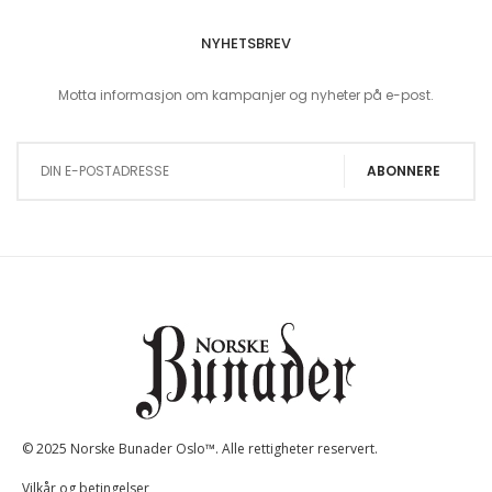
NYHETSBREV
Motta informasjon om kampanjer og nyheter på e-post.
Sign Up for Our Newsletter:
ABONNERE
© 2025 Norske Bunader Oslo™. Alle rettigheter reservert.
Vilkår og betingelser