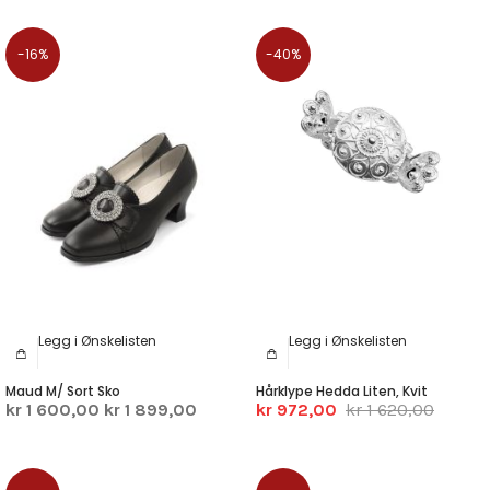
-16%
-40%
Legg i Ønskelisten
Legg i Ønskelisten
Maud M/ Sort Sko
Hårklype Hedda Liten, Kvit
kr 1 600,00
kr 1 899,00
kr 972,00
kr 1 620,00