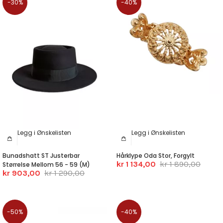
-30%
-40%
Legg i Ønskelisten
Legg i Ønskelisten
Bunadshatt ST Justerbar
Hårklype Oda Stor, Forgylt
kr 1 134,00
kr 1 890,00
Størrelse Mellom 56 - 59 (M)
kr 903,00
kr 1 290,00
-50%
-40%