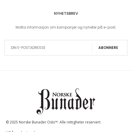
NYHETSBREV
Motta informasjon om kampanjer og nyheter på e-post.
Sign Up for Our Newsletter:
ABONNERE
© 2025 Norske Bunader Oslo™. Alle rettigheter reservert.