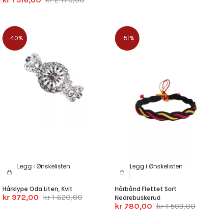
-40%
-51%
Legg i Ønskelisten
Legg i Ønskelisten
Hårklype Oda Liten, Kvit
Hårbånd Flettet Sort
kr 972,00
kr 1 620,00
Nedrebuskerud
kr 780,00
kr 1 599,00