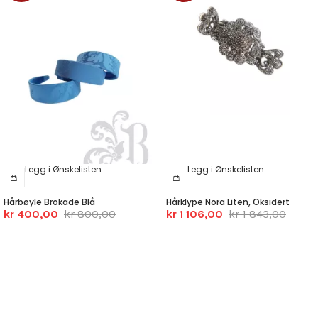
Legg i Ønskelisten
Legg i Ønskelisten
Hårbøyle Brokade Blå
Hårklype Nora Liten, Oksidert
kr 400,00
kr 800,00
kr 1 106,00
kr 1 843,00