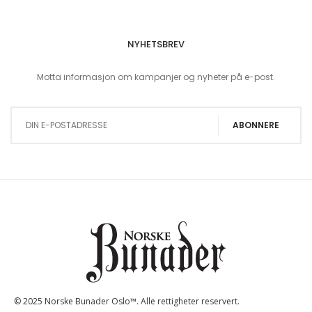
NYHETSBREV
Motta informasjon om kampanjer og nyheter på e-post.
Sign Up for Our Newsletter:
ABONNERE
© 2025 Norske Bunader Oslo™. Alle rettigheter reservert.