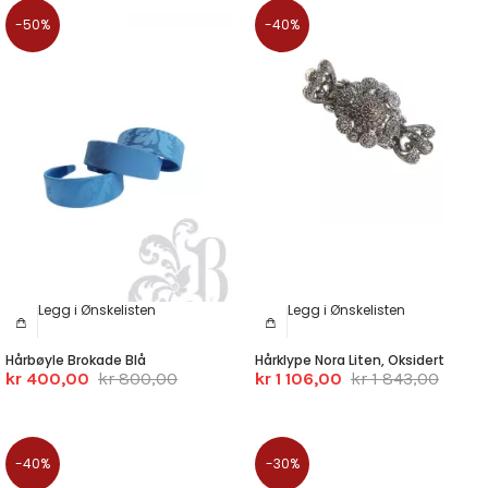
-50%
-40%
Legg i Ønskelisten
Legg i Ønskelisten
Hårbøyle Brokade Blå
Hårklype Nora Liten, Oksidert
kr 400,00
kr 800,00
kr 1 106,00
kr 1 843,00
-40%
-30%