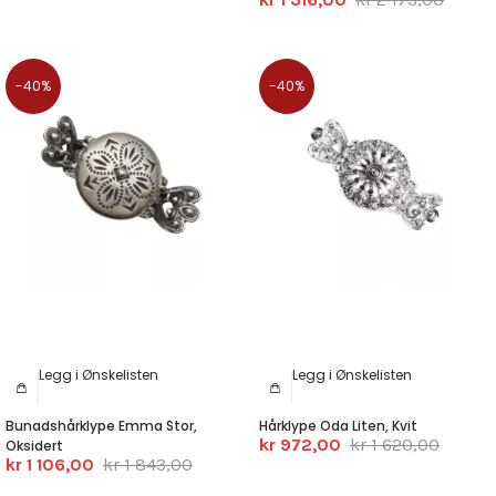
-40%
-40%
Legg i Ønskelisten
Legg i Ønskelisten
Bunadshårklype Emma Stor,
Hårklype Oda Liten, Kvit
kr 972,00
kr 1 620,00
Oksidert
kr 1 106,00
kr 1 843,00