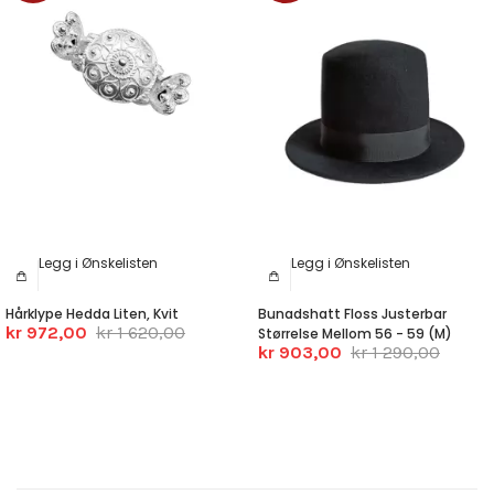
Legg i Ønskelisten
Legg i Ønskelisten
Hårklype Hedda Liten, Kvit
Bunadshatt Floss Justerbar
kr 972,00
kr 1 620,00
Størrelse Mellom 56 - 59 (M)
kr 903,00
kr 1 290,00