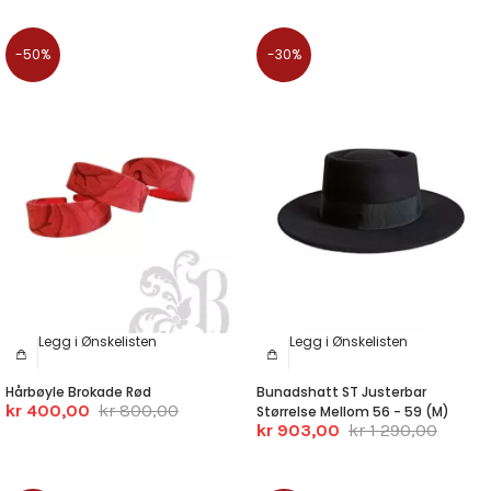
-50%
-30%
Legg i Ønskelisten
Legg i Ønskelisten
Hårbøyle Brokade Rød
Bunadshatt ST Justerbar
kr 400,00
kr 800,00
Størrelse Mellom 56 - 59 (M)
kr 903,00
kr 1 290,00