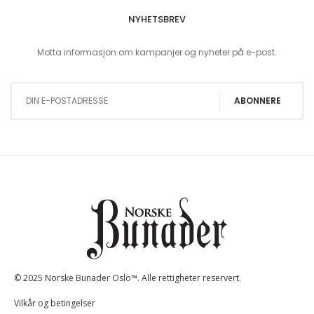
NYHETSBREV
Motta informasjon om kampanjer og nyheter på e-post.
Sign Up for Our Newsletter:
ABONNERE
© 2025 Norske Bunader Oslo™. Alle rettigheter reservert.
Vilkår og betingelser