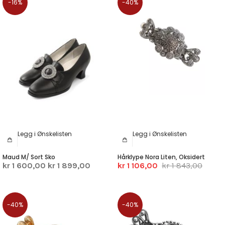
-16%
-40%
Legg i Ønskelisten
Legg i Ønskelisten
Maud M/ Sort Sko
Hårklype Nora Liten, Oksidert
kr 1 600,00
kr 1 899,00
kr 1 106,00
kr 1 843,00
-40%
-40%