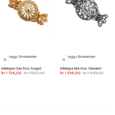
Legg i Ønskelisten
Legg i Ønskelisten
Hårklype Oda Stor, Forgylt
Hårklype Mia Stor, Oksidert
kr 1 134,00
kr 1 890,00
kr 1 106,00
kr 1 843,00