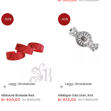
-50%
-40%
Legg i Ønskelisten
Legg i Ønskelisten
Hårbøyle Brokade Rød
Hårklype Oda Liten, Kvit
kr 400,00
kr 800,00
kr 972,00
kr 1 620,00