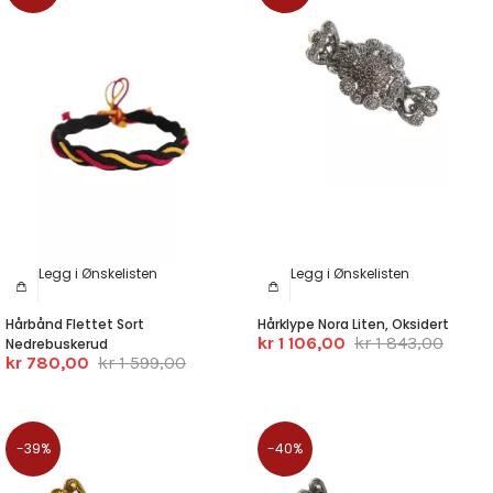
Legg i Ønskelisten
Legg i Ønskelisten
Hårbånd Flettet Sort
Hårklype Nora Liten, Oksidert
kr 1 106,00
kr 1 843,00
Nedrebuskerud
kr 780,00
kr 1 599,00
-39%
-40%