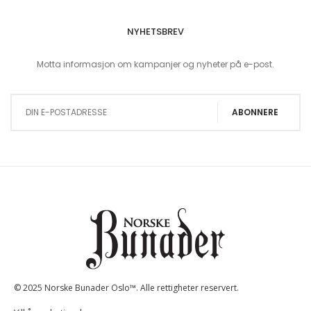
NYHETSBREV
Motta informasjon om kampanjer og nyheter på e-post.
Sign Up for Our Newsletter:
ABONNERE
© 2025 Norske Bunader Oslo™. Alle rettigheter reservert.