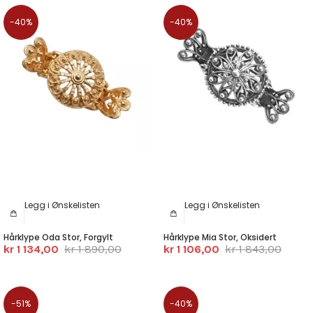
-40%
-40%
Legg i Ønskelisten
Legg i Ønskelisten
Hårklype Oda Stor, Forgylt
Hårklype Mia Stor, Oksidert
kr 1 134,00
kr 1 890,00
kr 1 106,00
kr 1 843,00
-51%
-40%