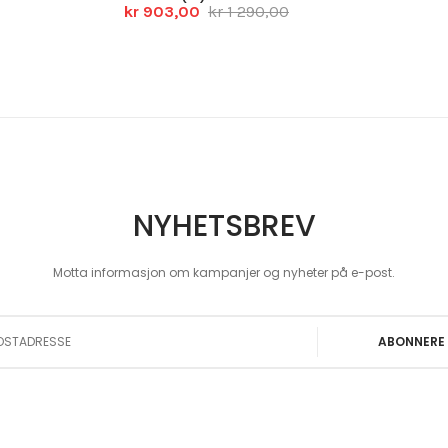
kr 903,00
kr 1 290,00
NYHETSBREV
Motta informasjon om kampanjer og nyheter på e-post.
 Our Newsletter:
ABONNERE