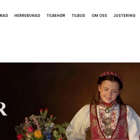
NAD
HERREBUNAD
TILBEHØR
TILBUD
OM OSS
JUSTERING