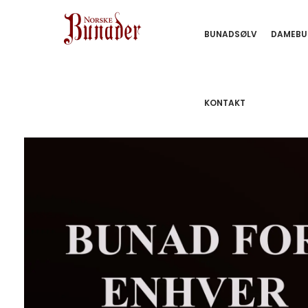
BUNADSØLV
DAMEBU
KONTAKT