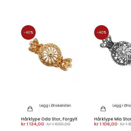
-40%
-40%
Legg i Ønskelisten
Legg i Øns
Hårklype Oda Stor, Forgylt
Hårklype Mia Stor
kr 1 134,00
kr 1 890,00
kr 1 106,00
kr 1 