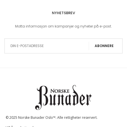
NYHETSBREV
Motta informasjon om kampanjer og nyheter på e-post.
Sign Up for Our Newsletter:
ABONNERE
© 2025 Norske Bunader Oslo™. Alle rettigheter reservert.