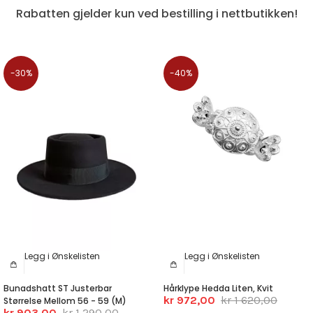
Rabatten gjelder kun ved bestilling i nettbutikken!
-30%
-40%
Legg i Ønskelisten
Legg i Ønskelisten
Bunadshatt ST Justerbar
Hårklype Hedda Liten, Kvit
kr 972,00
kr 1 620,00
Størrelse Mellom 56 - 59 (M)
kr 903,00
kr 1 290,00