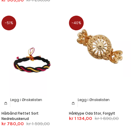
-51%
-40%
Legg i Ønskelisten
Legg i Ønskelisten
Hårbånd Flettet Sort
Hårklype Oda Stor, Forgylt
kr 1 134,00
kr 1 890,00
Nedrebuskerud
kr 780,00
kr 1 599,00