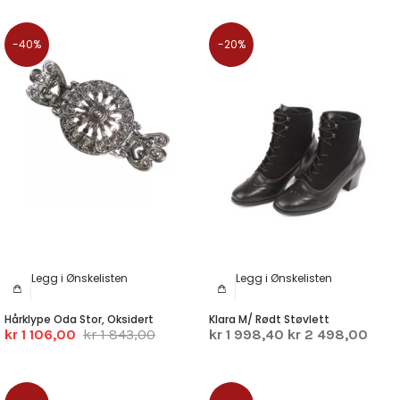
-40%
-20%
Legg i Ønskelisten
Legg i Ønskelisten
Hårklype Oda Stor, Oksidert
Klara M/ Rødt Støvlett
kr 1 106,00
kr 1 843,00
kr 1 998,40
kr 2 498,00