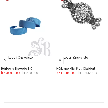
Legg i Ønskelisten
Legg i Ønskelisten
Hårbøyle Brokade Blå
Hårklype Mia Stor, Oksidert
kr 400,00
kr 800,00
kr 1 106,00
kr 1 843,00